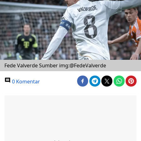
Fede Valverde Sumber img:@FedeValverde
0 Komentar