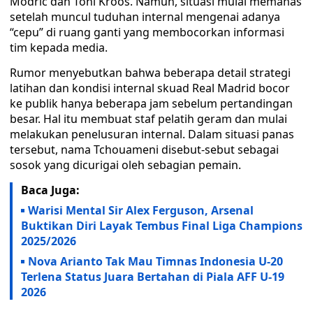
Modric dan Toni Kroos. Namun, situasi mulai memanas
setelah muncul tuduhan internal mengenai adanya
“cepu” di ruang ganti yang membocorkan informasi
tim kepada media.
Rumor menyebutkan bahwa beberapa detail strategi
latihan dan kondisi internal skuad Real Madrid bocor
ke publik hanya beberapa jam sebelum pertandingan
besar. Hal itu membuat staf pelatih geram dan mulai
melakukan penelusuran internal. Dalam situasi panas
tersebut, nama Tchouameni disebut-sebut sebagai
sosok yang dicurigai oleh sebagian pemain.
Baca Juga:
Warisi Mental Sir Alex Ferguson, Arsenal
Buktikan Diri Layak Tembus Final Liga Champions
2025/2026
Nova Arianto Tak Mau Timnas Indonesia U-20
Terlena Status Juara Bertahan di Piala AFF U-19
2026