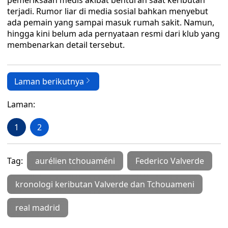
pemeriksaan medis akibat benturan saat keributan
terjadi. Rumor liar di media sosial bahkan menyebut
ada pemain yang sampai masuk rumah sakit. Namun,
hingga kini belum ada pernyataan resmi dari klub yang
membenarkan detail tersebut.
Laman berikutnya
Laman:
1
2
Tag:
aurélien tchouaméni
Federico Valverde
kronologi keributan Valverde dan Tchouameni
real madrid