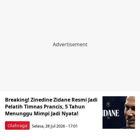
Breaking! Zinedine Zidane Resmi Jadi
Pelatih Timnas Prancis, 5 Tahun
Menunggu Mimpi Jadi Nyata!
Olahraga
Selasa, 28 Jul 2026 - 17:01