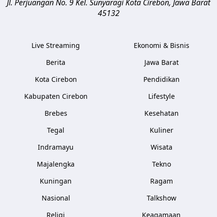
Jl. Perjuangan No. 9 Kel. Sunyaragi
Kota Cirebon
,
Jawa Barat
45132
Live Streaming
Ekonomi & Bisnis
Berita
Jawa Barat
Kota Cirebon
Pendidikan
Kabupaten Cirebon
Lifestyle
Brebes
Kesehatan
Tegal
Kuliner
Indramayu
Wisata
Majalengka
Tekno
Kuningan
Ragam
Nasional
Talkshow
Religi
Keagamaan