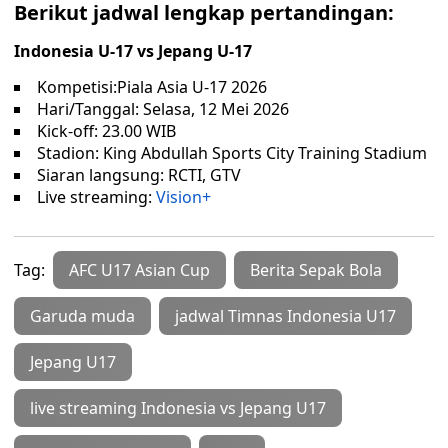
Berikut jadwal lengkap pertandingan:
Indonesia U-17 vs Jepang U-17
Kompetisi:Piala Asia U-17 2026
Hari/Tanggal: Selasa, 12 Mei 2026
Kick-off: 23.00 WIB
Stadion: King Abdullah Sports City Training Stadium
Siaran langsung: RCTI, GTV
Live streaming:
Vision+
Tag:
AFC U17 Asian Cup
Berita Sepak Bola
Garuda muda
jadwal Timnas Indonesia U17
Jepang U17
live streaming Indonesia vs Jepang U17