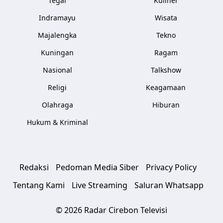
Tegal
Kuliner
Indramayu
Wisata
Majalengka
Tekno
Kuningan
Ragam
Nasional
Talkshow
Religi
Keagamaan
Olahraga
Hiburan
Hukum & Kriminal
Redaksi
Pedoman Media Siber
Privacy Policy
Tentang Kami
Live Streaming
Saluran Whatsapp
© 2026 Radar Cirebon Televisi