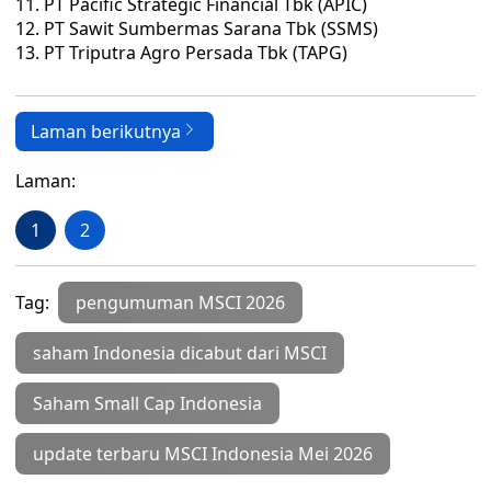
PT Pacific Strategic Financial Tbk (APIC)
PT Sawit Sumbermas Sarana Tbk (SSMS)
PT Triputra Agro Persada Tbk (TAPG)
Laman berikutnya
Laman:
1
2
Tag:
pengumuman MSCI 2026
saham Indonesia dicabut dari MSCI
Saham Small Cap Indonesia
update terbaru MSCI Indonesia Mei 2026