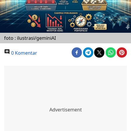
foto : ilustrasi/geminiAI
0 Komentar