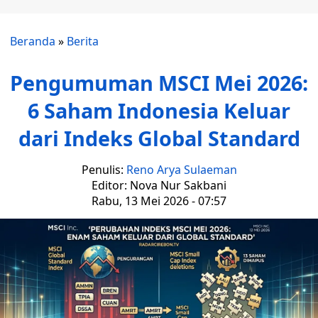
Beranda
»
Berita
Pengumuman MSCI Mei 2026:
6 Saham Indonesia Keluar
dari Indeks Global Standard
Penulis:
Reno Arya Sulaeman
Editor: Nova Nur Sakbani
Rabu, 13 Mei 2026 - 07:57