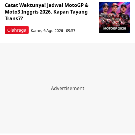
Catat Waktunya! Jadwal MotoGP &
Moto3 Inggris 2026, Kapan Tayang
Trans7?
Olahraga
Kamis, 6 Agu 2026 - 09:57