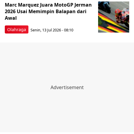
Marc Marquez Juara MotoGP Jerman
2026 Usai Memimpin Balapan dari
Awal
Olahraga
Senin, 13 Jul 2026 - 08:10