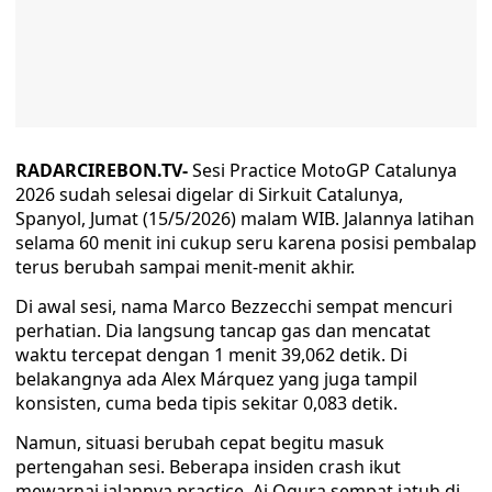
RADARCIREBON.TV-
Sesi Practice MotoGP Catalunya
2026 sudah selesai digelar di Sirkuit Catalunya,
Spanyol, Jumat (15/5/2026) malam WIB. Jalannya latihan
selama 60 menit ini cukup seru karena posisi pembalap
terus berubah sampai menit-menit akhir.
Di awal sesi, nama Marco Bezzecchi sempat mencuri
perhatian. Dia langsung tancap gas dan mencatat
waktu tercepat dengan 1 menit 39,062 detik. Di
belakangnya ada Alex Márquez yang juga tampil
konsisten, cuma beda tipis sekitar 0,083 detik.
Namun, situasi berubah cepat begitu masuk
pertengahan sesi. Beberapa insiden crash ikut
mewarnai jalannya practice. Ai Ogura sempat jatuh di