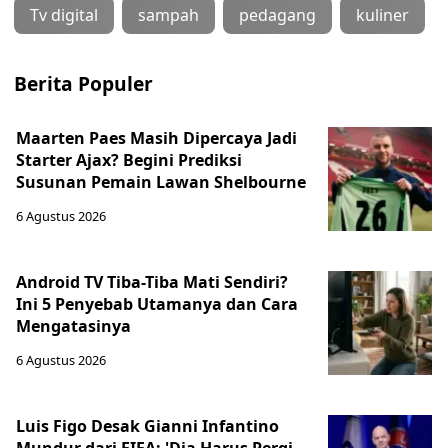
Tv digital
sampah
pedagang
kuliner
Berita Populer
Maarten Paes Masih Dipercaya Jadi
Starter Ajax? Begini Prediksi
Susunan Pemain Lawan Shelbourne
6 Agustus 2026
Android TV Tiba-Tiba Mati Sendiri?
Ini 5 Penyebab Utamanya dan Cara
Mengatasinya
6 Agustus 2026
Luis Figo Desak Gianni Infantino