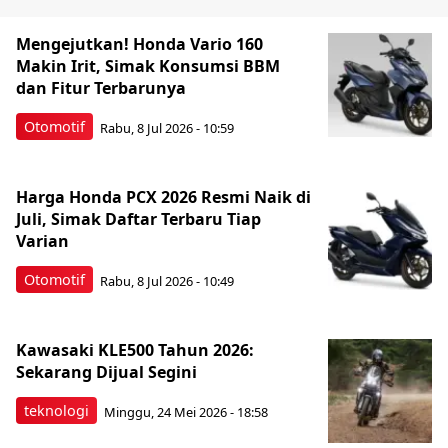
Mengejutkan! Honda Vario 160
Makin Irit, Simak Konsumsi BBM
dan Fitur Terbarunya
Otomotif
Rabu, 8 Jul 2026 - 10:59
Harga Honda PCX 2026 Resmi Naik di
Juli, Simak Daftar Terbaru Tiap
Varian
Otomotif
Rabu, 8 Jul 2026 - 10:49
Kawasaki KLE500 Tahun 2026:
Sekarang Dijual Segini
teknologi
Minggu, 24 Mei 2026 - 18:58