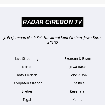
Jl. Perjuangan No. 9 Kel. Sunyaragi
Kota Cirebon
,
Jawa Barat
45132
Live Streaming
Ekonomi & Bisnis
Berita
Jawa Barat
Kota Cirebon
Pendidikan
Kabupaten Cirebon
Lifestyle
Brebes
Kesehatan
Tegal
Kuliner