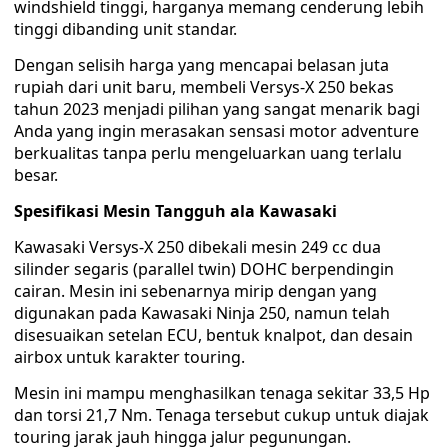
windshield tinggi, harganya memang cenderung lebih
tinggi dibanding unit standar.
Dengan selisih harga yang mencapai belasan juta
rupiah dari unit baru, membeli Versys-X 250 bekas
tahun 2023 menjadi pilihan yang sangat menarik bagi
Anda yang ingin merasakan sensasi motor adventure
berkualitas tanpa perlu mengeluarkan uang terlalu
besar.
Spesifikasi Mesin Tangguh ala Kawasaki
Kawasaki Versys-X 250 dibekali mesin 249 cc dua
silinder segaris (parallel twin) DOHC berpendingin
cairan. Mesin ini sebenarnya mirip dengan yang
digunakan pada Kawasaki Ninja 250, namun telah
disesuaikan setelan ECU, bentuk knalpot, dan desain
airbox untuk karakter touring.
Mesin ini mampu menghasilkan tenaga sekitar 33,5 Hp
dan torsi 21,7 Nm. Tenaga tersebut cukup untuk diajak
touring jarak jauh hingga jalur pegunungan.