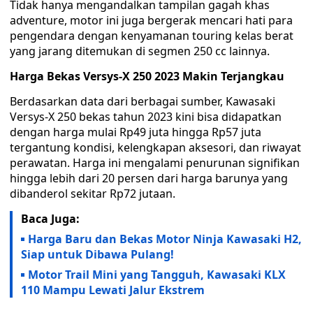
Tidak hanya mengandalkan tampilan gagah khas
adventure, motor ini juga bergerak mencari hati para
pengendara dengan kenyamanan touring kelas berat
yang jarang ditemukan di segmen 250 cc lainnya.
Harga Bekas Versys-X 250 2023 Makin Terjangkau
Berdasarkan data dari berbagai sumber, Kawasaki
Versys-X 250 bekas tahun 2023 kini bisa didapatkan
dengan harga mulai Rp49 juta hingga Rp57 juta
tergantung kondisi, kelengkapan aksesori, dan riwayat
perawatan. Harga ini mengalami penurunan signifikan
hingga lebih dari 20 persen dari harga barunya yang
dibanderol sekitar Rp72 jutaan.
Baca Juga:
Harga Baru dan Bekas Motor Ninja Kawasaki H2,
Siap untuk Dibawa Pulang!
Motor Trail Mini yang Tangguh, Kawasaki KLX
110 Mampu Lewati Jalur Ekstrem