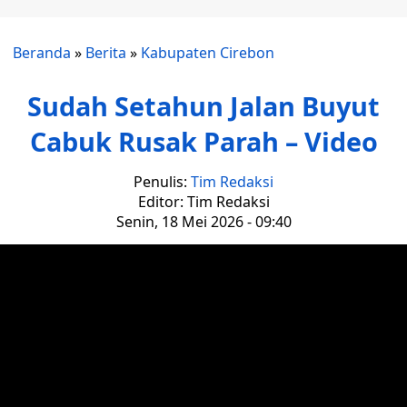
Beranda
»
Berita
»
Kabupaten Cirebon
Sudah Setahun Jalan Buyut
Cabuk Rusak Parah – Video
Penulis:
Tim Redaksi
Editor: Tim Redaksi
Senin, 18 Mei 2026 - 09:40