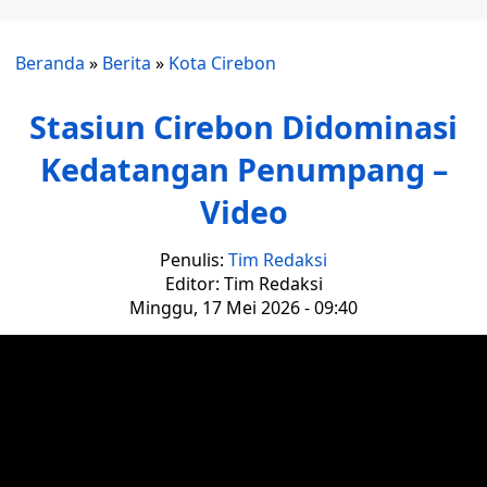
Beranda
»
Berita
»
Kota Cirebon
Stasiun Cirebon Didominasi
Kedatangan Penumpang –
Video
Penulis:
Tim Redaksi
Editor: Tim Redaksi
Minggu, 17 Mei 2026 - 09:40