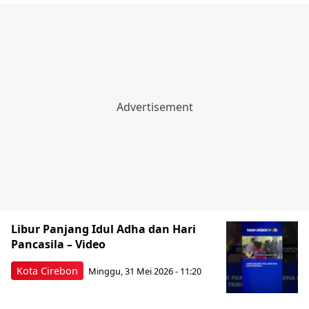
Libur Panjang Idul Adha dan Hari
Pancasila – Video
Kota Cirebon
Minggu, 31 Mei 2026 - 11:20