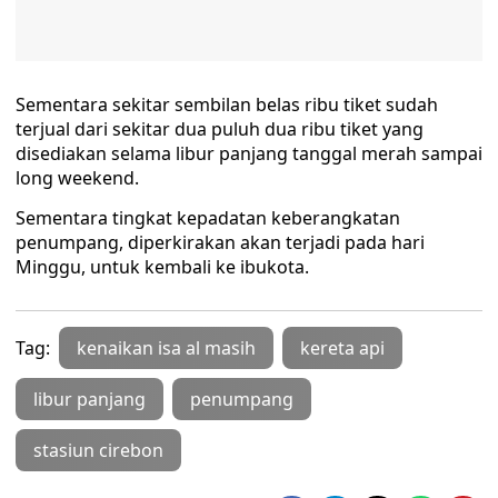
Sementara sekitar sembilan belas ribu tiket sudah
terjual dari sekitar dua puluh dua ribu tiket yang
disediakan selama libur panjang tanggal merah sampai
long weekend.
Sementara tingkat kepadatan keberangkatan
penumpang, diperkirakan akan terjadi pada hari
Minggu, untuk kembali ke ibukota.
Tag:
kenaikan isa al masih
kereta api
libur panjang
penumpang
stasiun cirebon