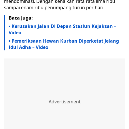
mendominasi. Dengan kenaikan rata rata lima ribu
sampai enam ribu penumpang turun per hari.
Baca Juga:
Kerusakan Jalan Di Depan Stasiun Kejaksan –
Video
‎Pemeriksaan Hewan Kurban Diperketat Jelang
Idul Adha – Video