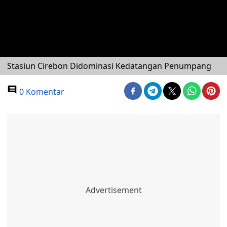
Stasiun Cirebon Didominasi Kedatangan Penumpang
0 Komentar