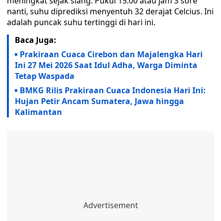
meningkat sejak siang. Pukul 15.00 atau jam 3 sore
nanti, suhu diprediksi menyentuh 32 derajat Celcius. Ini
adalah puncak suhu tertinggi di hari ini.
Baca Juga:
Prakiraan Cuaca Cirebon dan Majalengka Hari
Ini 27 Mei 2026 Saat Idul Adha, Warga Diminta
Tetap Waspada
BMKG Rilis Prakiraan Cuaca Indonesia Hari Ini:
Hujan Petir Ancam Sumatera, Jawa hingga
Kalimantan