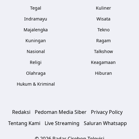
Tegal
Kuliner
Indramayu
Wisata
Majalengka
Tekno
Kuningan
Ragam
Nasional
Talkshow
Religi
Keagamaan
Olahraga
Hiburan
Hukum & Kriminal
Redaksi
Pedoman Media Siber
Privacy Policy
Tentang Kami
Live Streaming
Saluran Whatsapp
© 2026 Radar Cirebon Televisi