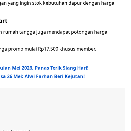
gan yang ingin stok kebutuhan dapur dengan harga
art
an rumah tangga juga mendapat potongan harga
harga promo mulai Rp17.500 khusus member.
lan Mei 2026, Panas Terik Siang Hari!
sa 26 Mei: Alwi Farhan Beri Kejutan!