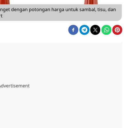
get dengan potongan harga untuk sambal, tisu, dan
rt