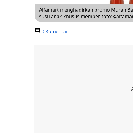
Alfamart menghadirkan promo Murah Ban
susu anak khusus member. foto:@alfama
0 Komentar