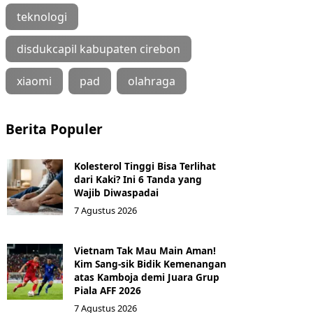
teknologi
disdukcapil kabupaten cirebon
xiaomi
pad
olahraga
Berita Populer
Kolesterol Tinggi Bisa Terlihat
dari Kaki? Ini 6 Tanda yang
Wajib Diwaspadai
7 Agustus 2026
Vietnam Tak Mau Main Aman!
Kim Sang-sik Bidik Kemenangan
atas Kamboja demi Juara Grup
Piala AFF 2026
7 Agustus 2026