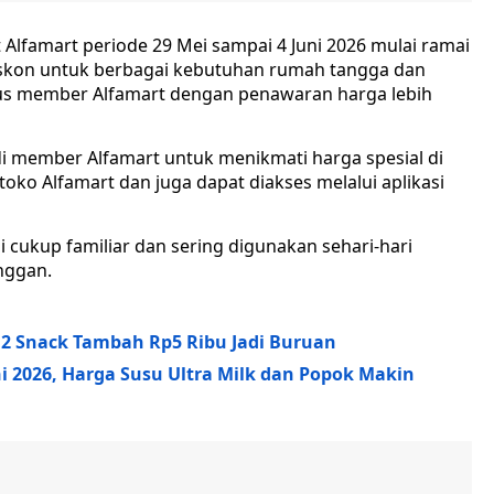
lfamart periode 29 Mei sampai 4 Juni 2026 mulai ramai
skon untuk berbagai kebutuhan rumah tangga dan
sus member Alfamart dengan penawaran harga lebih
i member Alfamart untuk menikmati harga spesial di
toko Alfamart dan juga dapat diakses melalui aplikasi
 cukup familiar dan sering digunakan sehari-hari
nggan.
 2 Snack Tambah Rp5 Ribu Jadi Buruan
i 2026, Harga Susu Ultra Milk dan Popok Makin