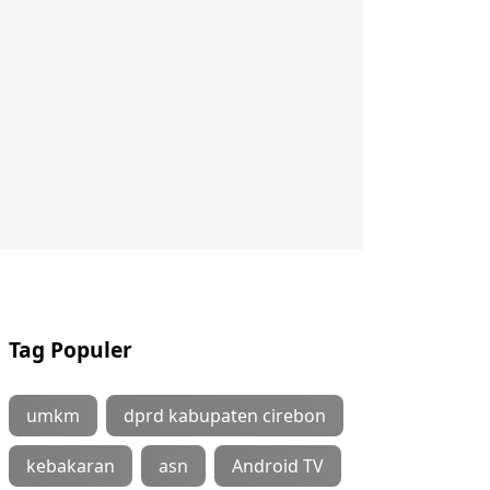
Tag Populer
umkm
dprd kabupaten cirebon
kebakaran
asn
Android TV