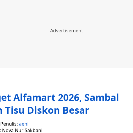
t Alfamart 2026, Sambal
 Tisu Diskon Besar
Penulis:
aeni
r: Nova Nur Sakbani