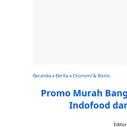
Beranda
»
Berita
»
Ekonomi & Bisnis
Promo Murah Bange
Indofood dan
Edito