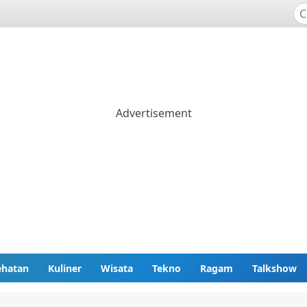
ehatan
Kuliner
Wisata
Tekno
Ragam
Talkshow