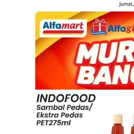
Jumat,