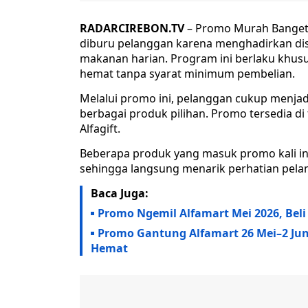
RADARCIREBON.TV
– Promo Murah Banget A
diburu pelanggan karena menghadirkan di
makanan harian. Program ini berlaku khu
hemat tanpa syarat minimum pembelian.
Melalui promo ini, pelanggan cukup menjad
berbagai produk pilihan. Promo tersedia di 
Alfagift.
Beberapa produk yang masuk promo kali ini
sehingga langsung menarik perhatian pela
Baca Juga:
Promo Ngemil Alfamart Mei 2026, Beli
Promo Gantung Alfamart 26 Mei–2 Jun
Hemat