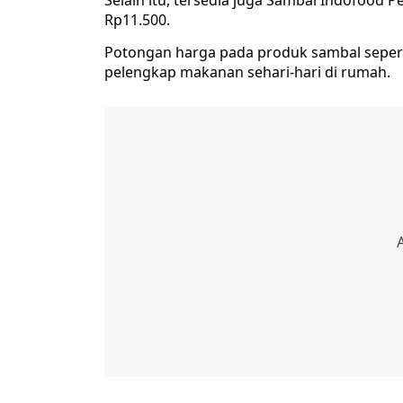
Selain itu, tersedia juga Sambal Indofood
Rp11.500.
Potongan harga pada produk sambal sepert
pelengkap makanan sehari-hari di rumah.