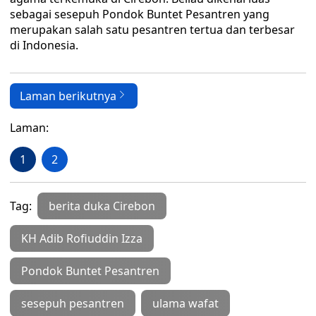
sebagai sesepuh Pondok Buntet Pesantren yang
merupakan salah satu pesantren tertua dan terbesar
di Indonesia.
Laman berikutnya
Laman:
1
2
Tag:
berita duka Cirebon
KH Adib Rofiuddin Izza
Pondok Buntet Pesantren
sesepuh pesantren
ulama wafat