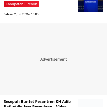
Kabupaten Cirebon
Selasa, 2 Jun 2026 - 10:05
Sesepuh Buntet Pesantren KH Adib
Rofiuddin Izza Berpulang – Video