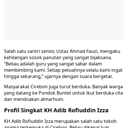
Salah satu santri senior, Ustaz Ahmad Fauzi, mengaku
kehilangan sosok panutan yang sangat bijaksana.
“Beliau adalah guru yang sangat sabar dalam
membimbing kami. Setiap petuahnya selalu kami ingat
hingga sekarang,” ujarnya dengan suara bergetar.
Masyarakat Cirebon juga turut berduka. Banyak warga
yang datang ke Pondok Buntet untuk ikut berduka cita
dan mendoakan almarhum.
Profil Singkat KH Adib Rofiuddin Izza
KH Adib Rofiuddin Izza merupakan salah satu tokoh
agama terkemuka di Cirebon. Beliau dikenal luas