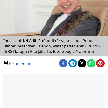
Innalillahi, KH Adib Rofiuddin Izza, sesepuh Pondok
Buntet Pesantren Cirebon, wafat pada Senin (1/6/2026)
di RS Harapan Kita Jakarta. foto:Google NU online
0 Komentar