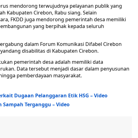
erus mendorong terwujudnya pelayanan publik yang
ayah Kabupaten Cirebon, Rabu siang. Selain
ara, FKDD juga mendorong pemerintah desa memiliki
r pembangunan yang berpihak kepada seluruh
tergabung dalam Forum Komunikasi Difabel Cirebon
andang disabilitas di Kabupaten Cirebon.
akukan pemerintah desa adalah memiliki data
barukan. Data tersebut menjadi dasar dalam penyusunan
 hingga pemberdayaan masyarakat.
kait Dugaan Pelanggaran Etik HSG – Video
n Sampah Terganggu – Video