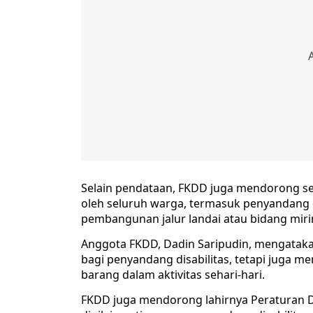
Selain pendataan, FKDD juga mendorong se
oleh seluruh warga, termasuk penyandang dis
pembangunan jalur landai atau bidang miri
Anggota FKDD, Dadin Saripudin, mengatakan
bagi penyandang disabilitas, tetapi jug
barang dalam aktivitas sehari-hari.
FKDD juga mendorong lahirnya Peraturan De