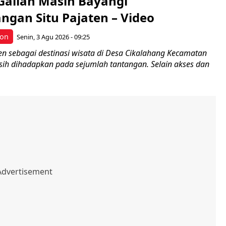
alian Masih Bayangi
gan Situ Pajaten – Video
bon
Senin, 3 Agu 2026 - 09:25
ten sebagai destinasi wisata di Desa Cikalahang Kecamatan
h dihadapkan pada sejumlah tantangan. Selain akses dan