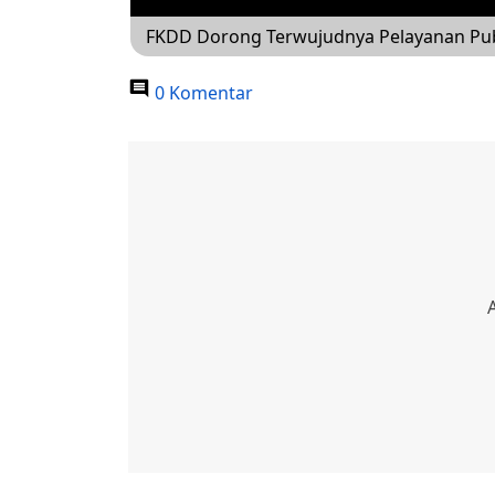
FKDD Dorong Terwujudnya Pelayanan Publ
0 Komentar