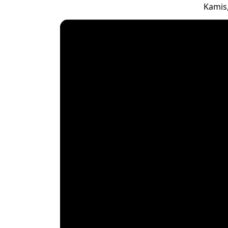
Kamis,