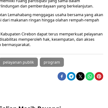
 memiliki ruang partisipasi yang sama dalam
lindungan dan pemberdayaan yang berkelanjutan.
camatan Lemahabang menggagas usaha bersama yang akan
 dari makanan ringan hingga olahan rempah-rempah
i Kabupaten Cirebon dapat terus memperkuat pelayanan
 disabilitas memperoleh hak, kesempatan, dan akses
n bermasyarakat.
pelayanan publik
program