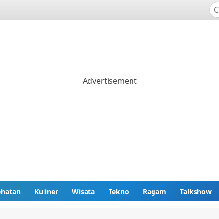
ehatan
Kuliner
Wisata
Tekno
Ragam
Talkshow