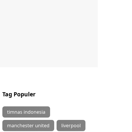
Tag Populer
timnas indonesia
manchester united
liverpool