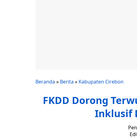
Beranda
»
Berita
»
Kabupaten Cirebon
FKDD Dorong Terwu
Inklusif
Pen
Edi