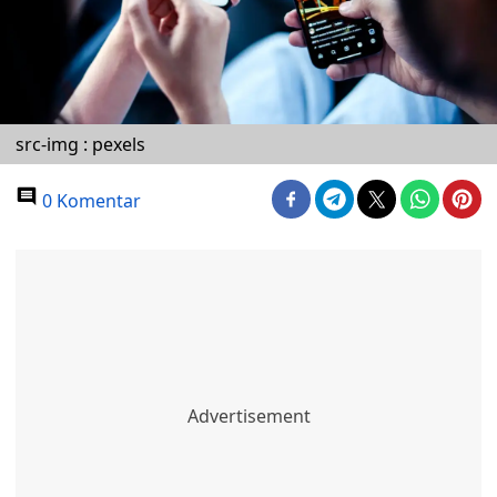
src-img : pexels
0 Komentar