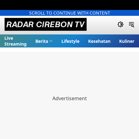
SCROLL TO CONTINUE WITH CONTENT
Live
Berita
Lifestyle
Kesehatan
Kuliner
Streaming