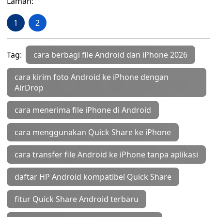
Laman:
1
2
Tag:
cara berbagi file Android dan iPhone 2026
cara kirim foto Android ke iPhone dengan
AirDrop
cara menerima file iPhone di Android
cara menggunakan Quick Share ke iPhone
cara transfer file Android ke iPhone tanpa aplikasi
daftar HP Android kompatibel Quick Share
fitur Quick Share Android terbaru