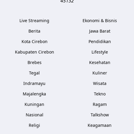
45132
Live Streaming
Ekonomi & Bisnis
Berita
Jawa Barat
Kota Cirebon
Pendidikan
Kabupaten Cirebon
Lifestyle
Brebes
Kesehatan
Tegal
Kuliner
Indramayu
Wisata
Majalengka
Tekno
Kuningan
Ragam
Nasional
Talkshow
Religi
Keagamaan