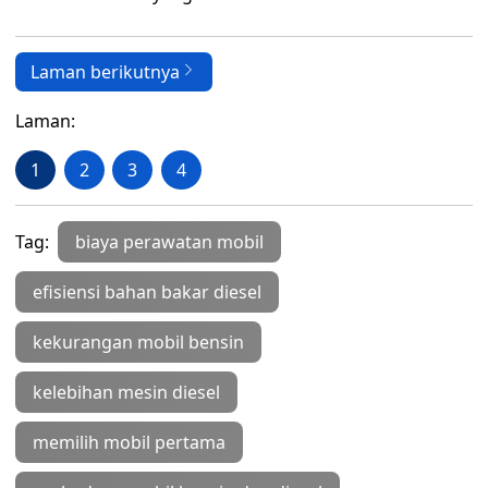
Laman berikutnya
Laman:
1
2
3
4
Tag:
biaya perawatan mobil
efisiensi bahan bakar diesel
kekurangan mobil bensin
kelebihan mesin diesel
memilih mobil pertama