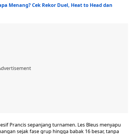
iapa Menang? Cek Rekor Duel, Heat to Head dan
resif Prancis sepanjang turnamen. Les Bleus menyapu
angan sejak fase grup hingga babak 16 besar, tanpa