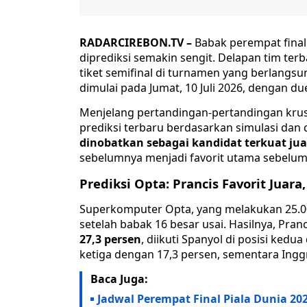
RADARCIREBON.TV –
Babak perempat final 
diprediksi semakin sengit. Delapan tim te
tiket semifinal di turnamen yang berlangsun
dimulai pada Jumat, 10 Juli 2026, dengan 
Menjelang pertandingan-pertandingan krusial
prediksi terbaru berdasarkan simulasi dan 
dinobatkan sebagai kandidat terkuat jua
sebelumnya menjadi favorit utama sebelum
Prediksi Opta: Prancis Favorit Juara
Superkomputer Opta, yang melakukan 25.00
setelah babak 16 besar usai. Hasilnya, Pran
27,3 persen
, diikuti Spanyol di posisi ked
ketiga dengan 17,3 persen, sementara Ingg
Baca Juga:
Jadwal Perempat Final Piala Dunia 20