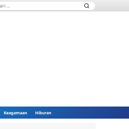
Keagamaan
Hiburan