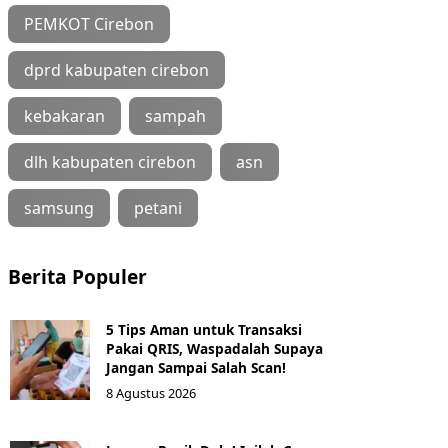
PEMKOT Cirebon
dprd kabupaten cirebon
kebakaran
sampah
dlh kabupaten cirebon
asn
samsung
petani
Berita Populer
5 Tips Aman untuk Transaksi
Pakai QRIS, Waspadalah Supaya
Jangan Sampai Salah Scan!
8 Agustus 2026