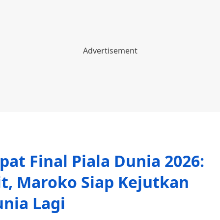
pat Final Piala Dunia 2026:
it, Maroko Siap Kejutkan
nia Lagi