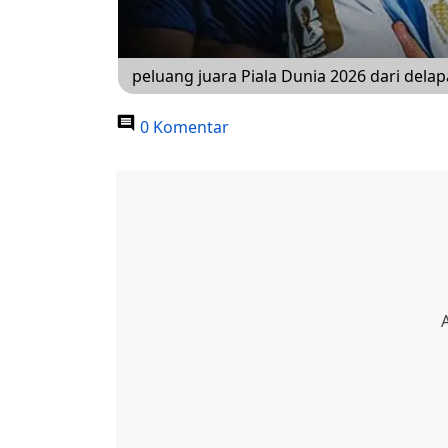
peluang juara Piala Dunia 2026 dari delap
0 Komentar