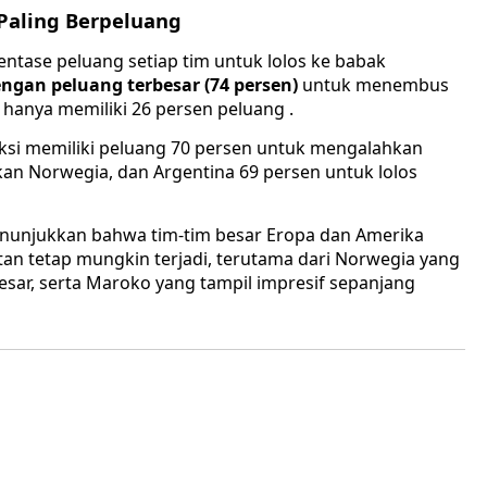
s Paling Berpeluang
rsentase peluang setiap tim untuk lolos ke babak
ngan peluang terbesar (74 persen)
untuk menembus
hanya memiliki 26 persen peluang .
iksi memiliki peluang 70 persen untuk mengalahkan
kan Norwegia, dan Argentina 69 persen untuk lolos
 menunjukkan bahwa tim-tim besar Eropa dan Amerika
tan tetap mungkin terjadi, terutama dari Norwegia yang
besar, serta Maroko yang tampil impresif sepanjang