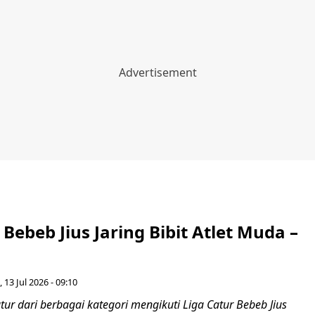
 Bebeb Jius Jaring Bibit Atlet Muda –
, 13 Jul 2026 - 09:10
ur dari berbagai kategori mengikuti Liga Catur Bebeb Jius