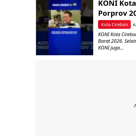
KONI Kota
Porprov 20
Kota Cirebon
K
KONI Kota Cireb
Barat 2026. Sela
KONI juga...