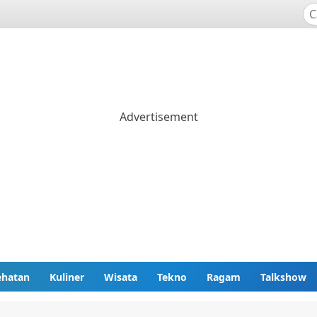
ehatan
Kuliner
Wisata
Tekno
Ragam
Talkshow