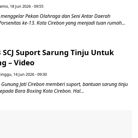
amis, 18 Jun 2026 - 09:55
p menggelar Pekan Olahraga dan Seni Antar Daerah
orsenitas ke-13. Kota Cirebon yang menjadi tuan rumah...
 SCJ Suport Sarung Tinju Untuk
g – Video
inggu, 14 Jun 2026 - 09:30
Gunung Jati Cirebon memberi suport, bantuan sarung tinju
kepada Bara Boxing Kota Cirebon. Hal...