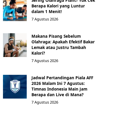
Sering Olahraga Plant? Yuk Cek
Berapa Kalori yang Luntur
dalam 1 Menit!
7 Agustus 2026
Makana Pisang Sebelum
Olahraga: Apakah Efektif Bakar
Lemak atau Justru Tambah
Kalori?
7 Agustus 2026
Jadwal Pertandingan Piala AFF
2026 Malam Ini 7 Agustus:
Timnas Indonesia Main Jam
Berapa dan Live di Mana?
7 Agustus 2026