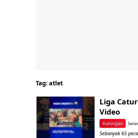
Tag:
atlet
Liga Catur
Video
Kuningan
Senin
Sebanyak 65 pecat