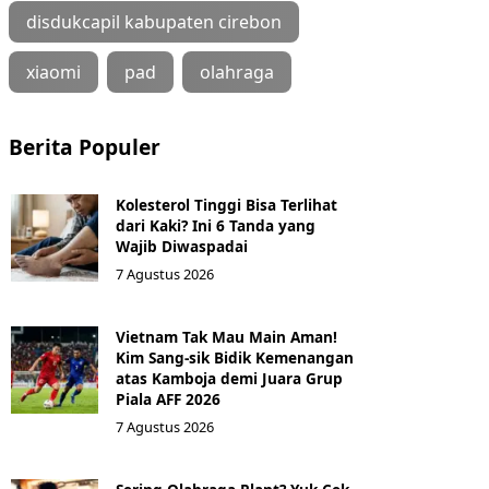
disdukcapil kabupaten cirebon
xiaomi
pad
olahraga
Berita Populer
Kolesterol Tinggi Bisa Terlihat
dari Kaki? Ini 6 Tanda yang
Wajib Diwaspadai
7 Agustus 2026
Vietnam Tak Mau Main Aman!
Kim Sang-sik Bidik Kemenangan
atas Kamboja demi Juara Grup
Piala AFF 2026
7 Agustus 2026