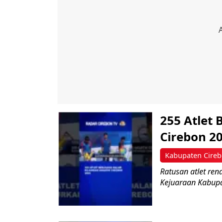
255 Atlet
Cirebon 20
Kabupaten Cire
Ratusan atlet ren
Kejuaraan Kabupat