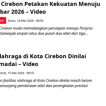
 Cirebon Petakan Kekuatan Menuju
bar 2026 – Video
bon
Senin, 18 Mei 2026 - 09:50
Cirebon mulai mematangkan persiapan menuju Porprov
Sebanyak empat ratus dua puluh dua atlet dari tiga...
Olahraga di Kota Cirebon Dinilai
adai – Video
umat, 15 Mei 2026 - 09:10
n fasilitas olahraga di Kota Cirebon dinilai masih belum
nunjang pembinaan atlet dan peningkatan prestasi