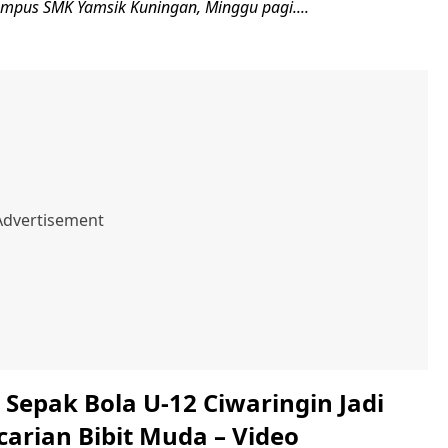
kampus SMK Yamsik Kuningan, Minggu pagi....
Sepak Bola U-12 Ciwaringin Jadi
arian Bibit Muda – Video