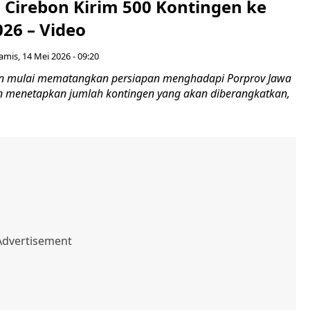
 Cirebon Kirim 500 Kontingen ke
26 – Video
amis, 14 Mei 2026 - 09:20
on mulai mematangkan persiapan menghadapi Porprov Jawa
in menetapkan jumlah kontingen yang akan diberangkatkan,