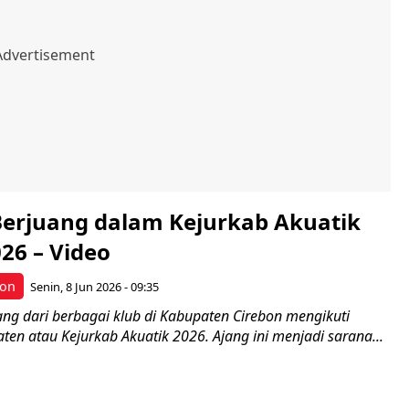
 Berjuang dalam Kejurkab Akuatik
26 – Video
bon
Senin, 8 Jun 2026 - 09:35
ang dari berbagai klub di Kabupaten Cirebon mengikuti
en atau Kejurkab Akuatik 2026. Ajang ini menjadi sarana...