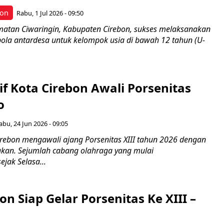
bon
Rabu, 1 Jul 2026 - 09:50
atan Ciwaringin, Kabupaten Cirebon, sukses melaksanakan
ola antardesa untuk kelompok usia di bawah 12 tahun (U-
tif Kota Cirebon Awali Porsenitas
o
abu, 24 Jun 2026 - 09:05
irebon mengawali ajang Porsenitas XIII tahun 2026 dengan
kan. Sejumlah cabang olahraga yang mulai
ejak Selasa...
on Siap Gelar Porsenitas Ke XIII –