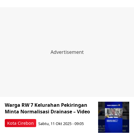
Warga RW 7 Kelurahan Pekiringan
Minta Normalisasi Drainase – Video
Kota Cirebon
Sabtu, 11 Okt 2025 - 09:05