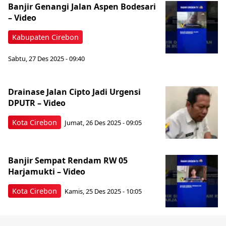
Banjir Genangi Jalan Aspen Bodesari
– Video
Kabupaten Cirebon
Sabtu, 27 Des 2025 - 09:40
Drainase Jalan Cipto Jadi Urgensi
DPUTR – Video
Kota Cirebon
Jumat, 26 Des 2025 - 09:05
Banjir Sempat Rendam RW 05
Harjamukti – Video
Kota Cirebon
Kamis, 25 Des 2025 - 10:05