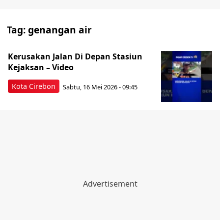
Tag:
genangan air
Kerusakan Jalan Di Depan Stasiun
Kejaksan – Video
Kota Cirebon
Sabtu, 16 Mei 2026 - 09:45