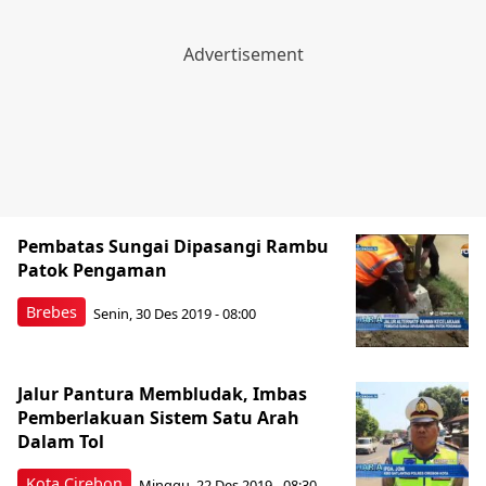
Pembatas Sungai Dipasangi Rambu
Patok Pengaman
Brebes
Senin, 30 Des 2019 - 08:00
Jalur Pantura Membludak, Imbas
Pemberlakuan Sistem Satu Arah
Dalam Tol
Kota Cirebon
Minggu, 22 Des 2019 - 08:30