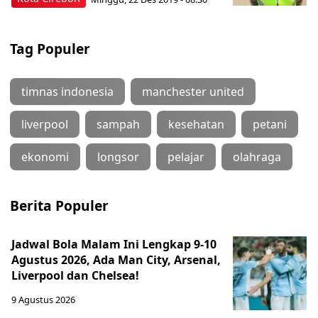
Tag Populer
timnas indonesia
manchester united
liverpool
sampah
kesehatan
petani
ekonomi
longsor
pelajar
olahraga
Berita Populer
Jadwal Bola Malam Ini Lengkap 9-10
Agustus 2026, Ada Man City, Arsenal,
Liverpool dan Chelsea!
9 Agustus 2026