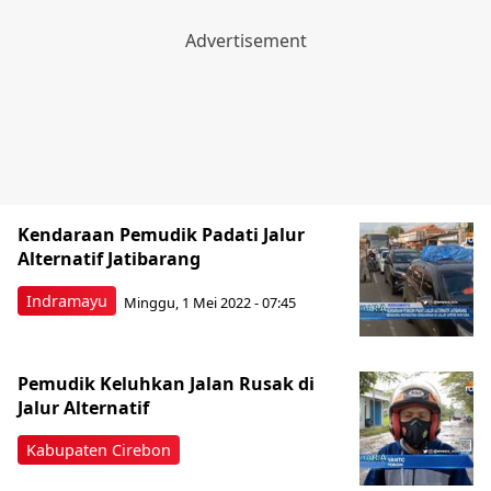
Kendaraan Pemudik Padati Jalur
Alternatif Jatibarang
Indramayu
Minggu, 1 Mei 2022 - 07:45
Pemudik Keluhkan Jalan Rusak di
Jalur Alternatif
Kabupaten Cirebon