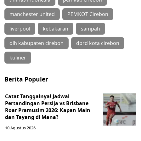
manchester united
PEMKOT Cirebon
liverpool
kebakaran
sampah
dlh kabupaten cirebon
dprd kota cirebon
kuliner
Berita Populer
Catat Tanggalnya! Jadwal
Pertandingan Persija vs Brisbane
Roar Pramusim 2026: Kapan Main
dan Tayang di Mana?
10 Agustus 2026