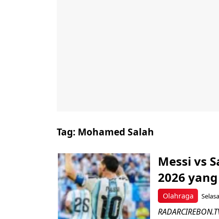
Tag:
Mohamed Salah
Messi vs S
2026 yang
Olahraga
Selasa
RADARCIREBON.TV