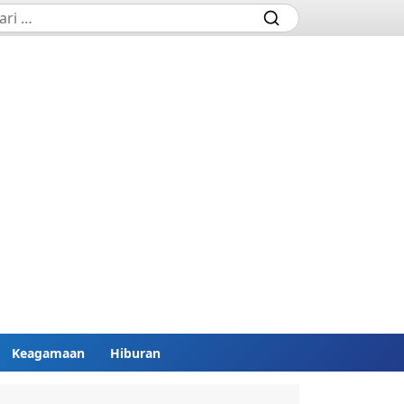
Keagamaan
Hiburan