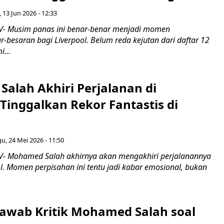
 13 Jun 2026 - 12:33
- Musim panas ini benar-benar menjadi momen
besaran bagi Liverpool. Belum reda kejutan dari daftar 12
...
alah Akhiri Perjalanan di
 Tinggalkan Rekor Fantastis di
u, 24 Mei 2026 - 11:50
- Mohamed Salah akhirnya akan mengakhiri perjalanannya
l. Momen perpisahan ini tentu jadi kabar emosional, bukan
 Jawab Kritik Mohamed Salah soal