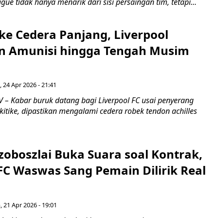
gue tidak hanya menarik dari sisi persaingan tim, tetapi...
ke Cedera Panjang, Liverpool
n Amunisi hingga Tengah Musim
 24 Apr 2026 - 21:41
– Kabar buruk datang bagi Liverpool FC usai penyerang
itike, dipastikan mengalami cedera robek tendon achilles
zoboszlai Buka Suara soal Kontrak,
FC Waswas Sang Pemain Dilirik Real
, 21 Apr 2026 - 19:01