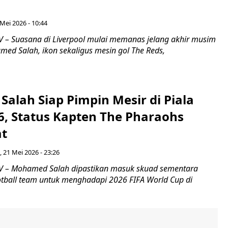
Mei 2026 - 10:44
– Suasana di Liverpool mulai memanas jelang akhir musim
ed Salah, ikon sekaligus mesin gol The Reds,
alah Siap Pimpin Mesir di Piala
6, Status Kapten The Pharaohs
at
 21 Mei 2026 - 23:26
 – Mohamed Salah dipastikan masuk skuad sementara
ootball team untuk menghadapi 2026 FIFA World Cup di