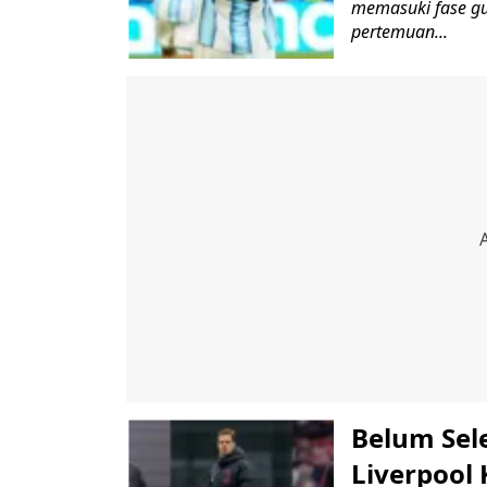
memasuki fase gu
pertemuan...
Belum Sel
Liverpool 