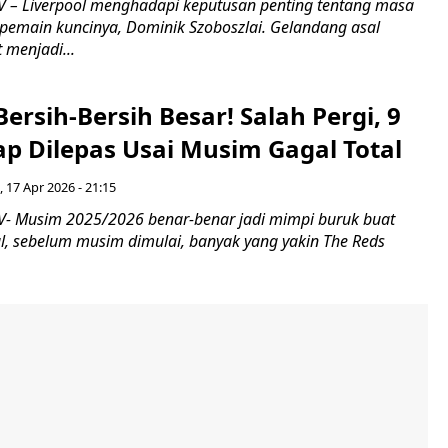
– Liverpool menghadapi keputusan penting tentang masa
 pemain kuncinya, Dominik Szoboszlai. Gelandang asal
 menjadi...
Bersih-Bersih Besar! Salah Pergi, 9
ap Dilepas Usai Musim Gagal Total
 17 Apr 2026 - 21:15
- Musim 2025/2026 benar-benar jadi mimpi buruk buat
al, sebelum musim dimulai, banyak yang yakin The Reds