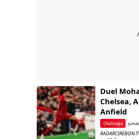
Duel Moha
Chelsea, 
Anfield
Olahraga
Jumat,
RADARCIREBON.TV 