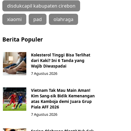
disdukcapil kabupaten cirebon
xiaomi
pad
olahraga
Berita Populer
Kolesterol Tinggi Bisa Terlihat
dari Kaki? Ini 6 Tanda yang
Wajib Diwaspadai
7 Agustus 2026
Vietnam Tak Mau Main Aman!
Kim Sang-sik Bidik Kemenangan
atas Kamboja demi Juara Grup
Piala AFF 2026
7 Agustus 2026