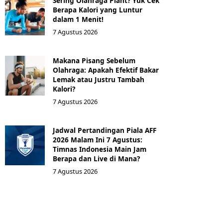
Sering Olahraga Plant? Yuk Cek
Berapa Kalori yang Luntur
dalam 1 Menit!
7 Agustus 2026
Makana Pisang Sebelum
Olahraga: Apakah Efektif Bakar
Lemak atau Justru Tambah
Kalori?
7 Agustus 2026
Jadwal Pertandingan Piala AFF
2026 Malam Ini 7 Agustus:
Timnas Indonesia Main Jam
Berapa dan Live di Mana?
7 Agustus 2026