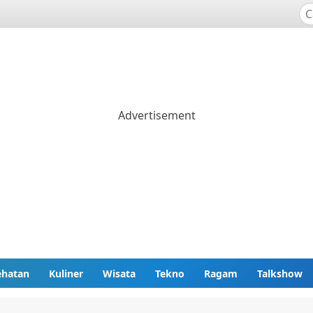
ehatan
Kuliner
Wisata
Tekno
Ragam
Talkshow