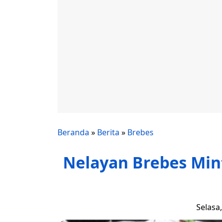
Beranda
»
Berita
»
Brebes
Nelayan Brebes Mint
Selasa,