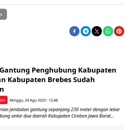
s
 Gantung Penghubung Kabupaten
an Kabupaten Brebes Sudah
an
bon
Minggu, 24 Agu 2025 - 12:48
ian jembatan gantung sepanjang 230 meter dengan lebar
bung antar dua daerah Kabupaten Cirebon Jawa Barat...