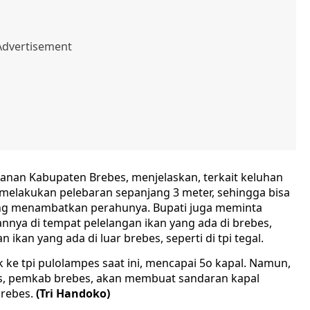
anan Kabupaten Brebes, menjelaskan, terkait keluhan
melakukan pelebaran sepanjang 3 meter, sehingga bisa
g menambatkan perahunya. Bupati juga meminta
annya di tempat pelelangan ikan yang ada di brebes,
ikan yang ada di luar brebes, seperti di tpi tegal.
k ke tpi pulolampes saat ini, mencapai 5o kapal. Namun,
bes, pemkab brebes, akan membuat sandaran kapal
 brebes.
(Tri Handoko)