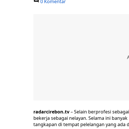
0 Komentar
radarcirebon.tv
– Selain berprofesi sebagai
bekerja sebagai nelayan. Selama ini banyak 
tangkapan di tempat pelelangan yang ada di