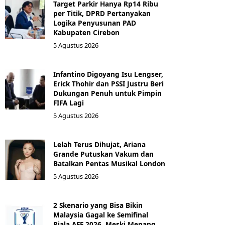
Target Parkir Hanya Rp14 Ribu
per Titik, DPRD Pertanyakan
Logika Penyusunan PAD
Kabupaten Cirebon
5 Agustus 2026
Infantino Digoyang Isu Lengser,
Erick Thohir dan PSSI Justru Beri
Dukungan Penuh untuk Pimpin
FIFA Lagi
5 Agustus 2026
Lelah Terus Dihujat, Ariana
Grande Putuskan Vakum dan
Batalkan Pentas Musikal London
5 Agustus 2026
2 Skenario yang Bisa Bikin
Malaysia Gagal ke Semifinal
Piala AFF 2026, Meski Menang