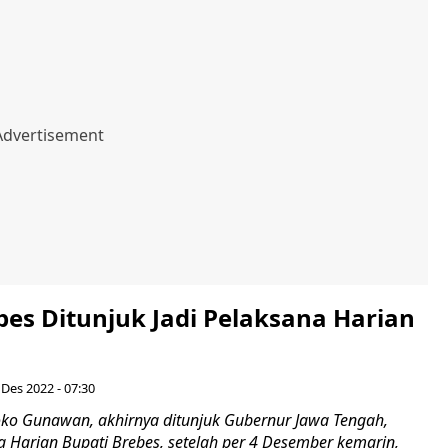
bes Ditunjuk Jadi Pelaksana Harian
 Des 2022 - 07:30
oko Gunawan, akhirnya ditunjuk Gubernur Jawa Tengah,
a Harian Bupati Brebes, setelah per 4 Desember kemarin,