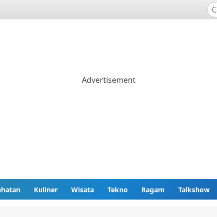
ehatan
Kuliner
Wisata
Tekno
Ragam
Talkshow