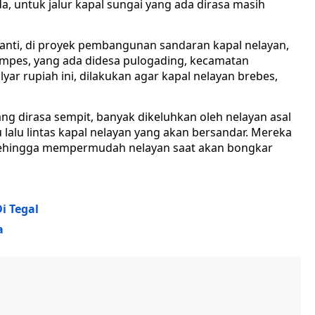
a, untuk jalur kapal sungai yang ada dirasa masih
yanti, di proyek pembangunan sandaran kapal nelayan,
lampes, yang ada didesa pulogading, kecamatan
yar rupiah ini, dilakukan agar kapal nelayan brebes,
ang dirasa sempit, banyak dikeluhkan oleh nelayan asal
lalu lintas kapal nelayan yang akan bersandar. Mereka
 sehingga mempermudah nelayan saat akan bongkar
i Tegal
a