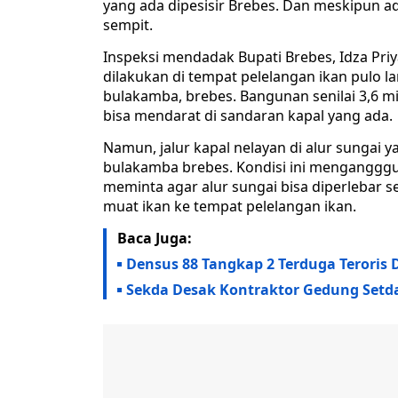
yang ada dipesisir Brebes. Dan meskipun ad
sempit.
Inspeksi mendadak Bupati Brebes, Idza Pri
dilakukan di tempat pelelangan ikan pulo 
bulakamba, brebes. Bangunan senilai 3,6 mil
bisa mendarat di sandaran kapal yang ada.
Namun, jalur kapal nelayan di alur sungai y
bulakamba brebes. Kondisi ini mengangggu 
meminta agar alur sungai bisa diperlebar
muat ikan ke tempat pelelangan ikan.
Baca Juga:
Densus 88 Tangkap 2 Terduga Teroris D
Sekda Desak Kontraktor Gedung Setd