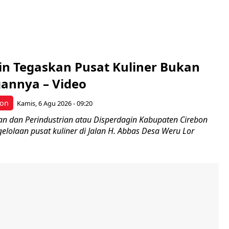
gin Tegaskan Pusat Kuliner Bukan
annya – Video
bon
Kamis, 6 Agu 2026 - 09:20
n dan Perindustrian atau Disperdagin Kabupaten Cirebon
lolaan pusat kuliner di Jalan H. Abbas Desa Weru Lor