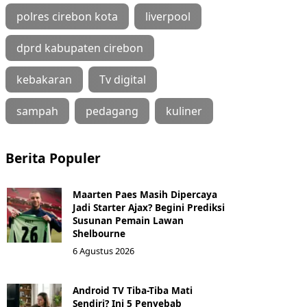
polres cirebon kota
liverpool
dprd kabupaten cirebon
kebakaran
Tv digital
sampah
pedagang
kuliner
Berita Populer
Maarten Paes Masih Dipercaya
Jadi Starter Ajax? Begini Prediksi
Susunan Pemain Lawan
Shelbourne
6 Agustus 2026
Android TV Tiba-Tiba Mati
Sendiri? Ini 5 Penyebab