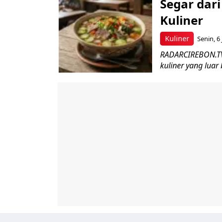
Segar dari
Kuliner
Kuliner
Senin, 6 
RADARCIREBON.TV
kuliner yang luar 