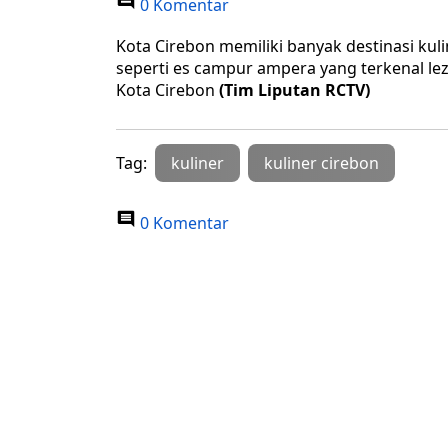
0 Komentar
Kota Cirebon memiliki banyak destinasi kul
seperti es campur ampera yang terkenal l
Kota Cirebon
(Tim Liputan RCTV)
Tag:
kuliner
kuliner cirebon
0 Komentar