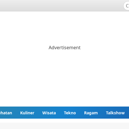
ehatan
Kuliner
Wisata
Tekno
Ragam
Talkshow