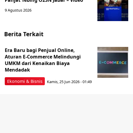
Panjat Tebing O2SN Jabar – Video
9 Agustus 2026
Berita Terkait
Era Baru bagi Penjual Online,
Aturan E-Commerce Melindungi
UMKM dari Kenaikan Biaya
Mendadak
Ekonomi & Bisnis
Kamis, 25 Jun 2026 - 01:49