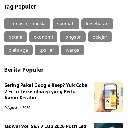
Tag Populer
timnas indonesia
sampah
kesehatan
petani
ekonomi
longsor
pelajar
olahraga
tps liar
warga
Berita Populer
Sering Pakai Google Keep? Yuk Coba
7 Fitur Tersembunyi yang Perlu
Kamu Ketahui
9 Agustus 2026
Jadwal Voli SEA V Cup 2026 Putri Leg