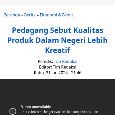
Beranda
»
Berita
»
Ekonomi & Bisnis
Pedagang Sebut Kualitas
Produk Dalam Negeri Lebih
Kreatif
Penulis:
Tim Redaksi
Editor: Tim Redaksi
Rabu, 31 Jan 2024 - 21:46