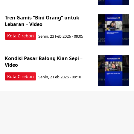
Tren Gamis “Bini Orang” untuk
Lebaran – Video
Kota Cirebon
Senin, 23 Feb 2026 - 09:05
Kondisi Pasar Balong Kian Sepi –
Video
Kota Cirebon
Senin, 2 Feb 2026 - 09:10