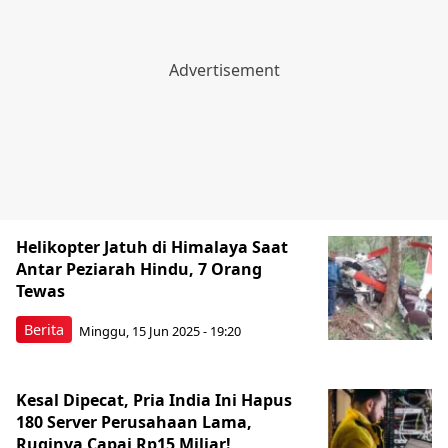
Helikopter Jatuh di Himalaya Saat
Antar Peziarah Hindu, 7 Orang
Tewas
Berita
Minggu, 15 Jun 2025 - 19:20
Kesal Dipecat, Pria India Ini Hapus
180 Server Perusahaan Lama,
Ruginya Capai Rp15 Miliar!