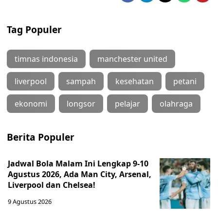
Tag Populer
timnas indonesia
manchester united
liverpool
sampah
kesehatan
petani
ekonomi
longsor
pelajar
olahraga
Berita Populer
Jadwal Bola Malam Ini Lengkap 9-10
Agustus 2026, Ada Man City, Arsenal,
Liverpool dan Chelsea!
9 Agustus 2026