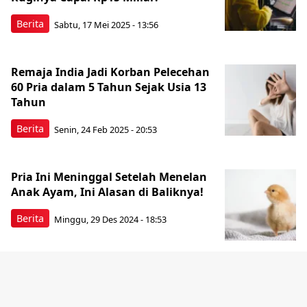
Berita
Sabtu, 17 Mei 2025 - 13:56
Remaja India Jadi Korban Pelecehan
60 Pria dalam 5 Tahun Sejak Usia 13
Tahun
Berita
Senin, 24 Feb 2025 - 20:53
Pria Ini Meninggal Setelah Menelan
Anak Ayam, Ini Alasan di Baliknya!
Berita
Minggu, 29 Des 2024 - 18:53