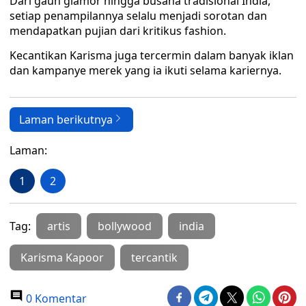
Dari gaun glamor hingga busana tradisional India,
setiap penampilannya selalu menjadi sorotan dan
mendapatkan pujian dari kritikus fashion.
Kecantikan Karisma juga tercermin dalam banyak iklan
dan kampanye merek yang ia ikuti selama kariernya.
Laman berikutnya
Laman:
1
2
Tag:
artis
bollywood
india
Karisma Kapoor
tercantik
0 Komentar