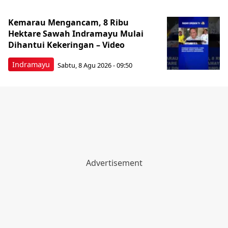
Kemarau Mengancam, 8 Ribu
Hektare Sawah Indramayu Mulai
Dihantui Kekeringan – Video
Indramayu
Sabtu, 8 Agu 2026 - 09:50