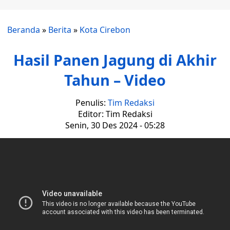
Beranda
»
Berita
»
Kota Cirebon
Hasil Panen Jagung di Akhir
Tahun – Video
Penulis:
Tim Redaksi
Editor: Tim Redaksi
Senin, 30 Des 2024 - 05:28