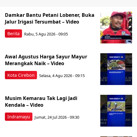
Damkar Bantu Petani Lobener, Buka
Jalur Irigasi Tersumbat – Video
Berita
Rabu, 5 Agu 2026 - 09:05
Awal Agustus Harga Sayur Mayur
Merangkak Naik – Video
Kota Cirebon
Selasa, 4 Agu 2026 - 09:15
Musim Kemarau Tak Lagi Jadi
Kendala – Video
Indramayu
Jumat, 24 Jul 2026 - 09:30