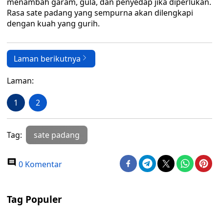
menambah garam, gula, dan penyedap jika diperlukan.
Rasa sate padang yang sempurna akan dilengkapi
dengan kuah yang gurih.
Laman berikutnya
Laman:
1
2
Tag:
sate padang
0 Komentar
Tag Populer