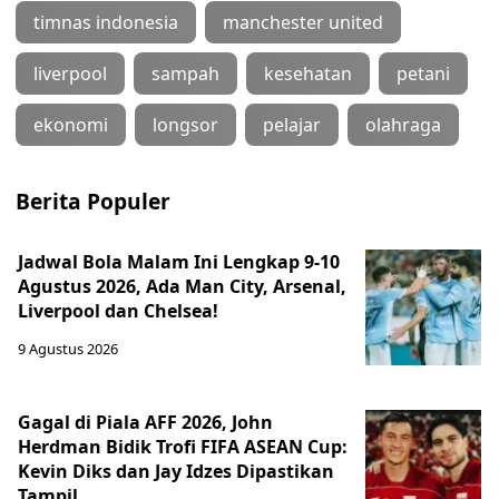
timnas indonesia
manchester united
liverpool
sampah
kesehatan
petani
ekonomi
longsor
pelajar
olahraga
Berita Populer
Jadwal Bola Malam Ini Lengkap 9-10
Agustus 2026, Ada Man City, Arsenal,
Liverpool dan Chelsea!
9 Agustus 2026
Gagal di Piala AFF 2026, John
Herdman Bidik Trofi FIFA ASEAN Cup:
Kevin Diks dan Jay Idzes Dipastikan
Tampil