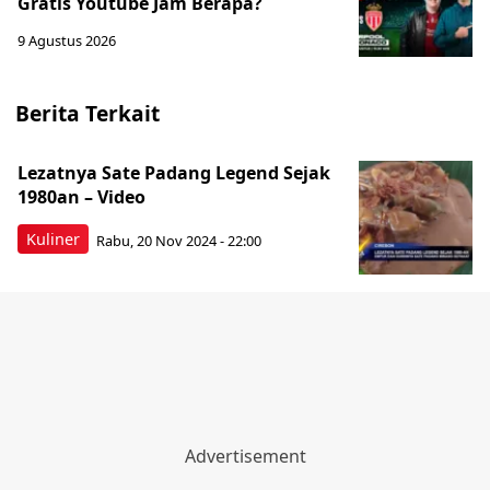
Gratis Youtube Jam Berapa?
9 Agustus 2026
Berita Terkait
Lezatnya Sate Padang Legend Sejak
1980an – Video
Kuliner
Rabu, 20 Nov 2024 - 22:00