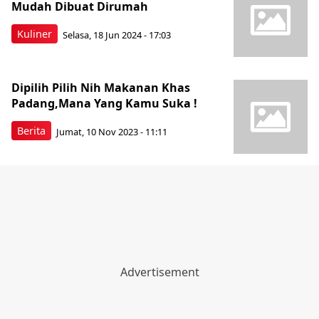
Mudah Dibuat Dirumah
Kuliner
Selasa, 18 Jun 2024 - 17:03
Dipilih Pilih Nih Makanan Khas
Padang,Mana Yang Kamu Suka !
Berita
Jumat, 10 Nov 2023 - 11:11