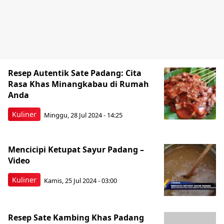
Resep Autentik Sate Padang: Cita
Rasa Khas Minangkabau di Rumah
Anda
Kuliner
Minggu, 28 Jul 2024 - 14:25
Mencicipi Ketupat Sayur Padang –
Video
Kuliner
Kamis, 25 Jul 2024 - 03:00
Resep Sate Kambing Khas Padang