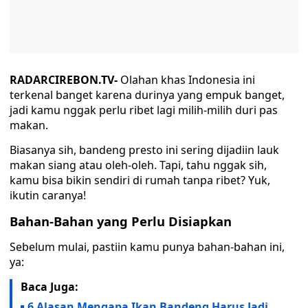
RADARCIREBON.TV-
Olahan khas Indonesia ini
terkenal banget karena durinya yang empuk banget,
jadi kamu nggak perlu ribet lagi milih-milih duri pas
makan.
Biasanya sih, bandeng presto ini sering dijadiin lauk
makan siang atau oleh-oleh. Tapi, tahu nggak sih,
kamu bisa bikin sendiri di rumah tanpa ribet? Yuk,
ikutin caranya!
Bahan-Bahan yang Perlu Disiapkan
Sebelum mulai, pastiin kamu punya bahan-bahan ini,
ya:
Baca Juga:
6 Alasan Mengapa Ikan Bandeng Harus Jadi