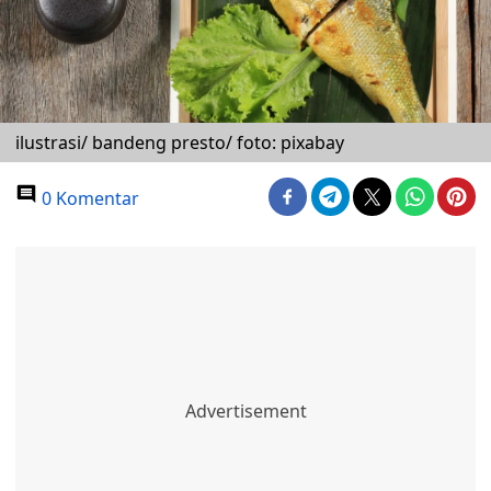
ilustrasi/ bandeng presto/ foto: pixabay
0 Komentar