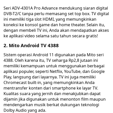
Seri ADV-4301A Pro Advance mendukung siaran digital
DVB-T2/C tanpa perlu memasang set top box. TV digital
ini memiliki tiga slot HDMI, yang memungkinkan
koneksi ke konsol game dan home theater. Selain itu,
dengan membeli TV ini, Anda akan mendapatkan akses
ke aplikasi video selama satu tahun secara gratis!
2. Mito Android TV 4388
Sistem operasi Android 11 digunakan pada Mito seri
4388. Oleh karena itu, TV seharga Rp2,8 jutaan ini
memiliki kemampuan untuk menggunakan berbagai
aplikasi populer, seperti Netflix, YouTube, dan Google
Play, langsung dari layarnya. TV ini juga memiliki
Chromecast built-in, yang memungkinkan Anda
mentransfer konten dari smartphone ke layar TV.
Kualitas suara yang jernih dan menakjubkan dapat
dijamin jika digunakan untuk menonton film maupun
mendengarkan musik berkat dukungan teknologi
Dolby Audio yang ada.