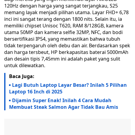
120Hz dengan harga yang sangat terjangkau, S25
memang layak menjadi pilihan utama. Layar FHD+ 6,78
inci ini sangat terang dengan 1800 nits. Selain itu, ia
memiliki chipset Unisoc T620, RAM 8/128GB, kamera
utama 50MP dan kamera selfie 32MP, NFC, dan bodi
bersertifikasi IP54, yang memastikan bahwa tubuh
tidak terpengaruh oleh debu dan air. Berdasarkan spek
dan harga tersbeut, HP berkapasitas baterai 5000mAh
dan desain tipis 7,45mm ini adalah paket yang sulit
untuk dilewatkan.
Baca Juga:
Lagi Butuh Laptop Layar Besar? Inilah 5 Pilihan
Laptop 16 Inch di 2025
Dijamin Super Enak! Inilah 4 Cara Mudah
Membuat Steak Salmon Agar Tidak Bau Amis