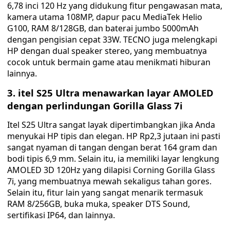
6,78 inci 120 Hz yang didukung fitur pengawasan mata,
kamera utama 108MP, dapur pacu MediaTek Helio
G100, RAM 8/128GB, dan baterai jumbo 5000mAh
dengan pengisian cepat 33W. TECNO juga melengkapi
HP dengan dual speaker stereo, yang membuatnya
cocok untuk bermain game atau menikmati hiburan
lainnya.
3. itel S25 Ultra menawarkan layar AMOLED
dengan perlindungan Gorilla Glass 7i
Itel S25 Ultra sangat layak dipertimbangkan jika Anda
menyukai HP tipis dan elegan. HP Rp2,3 jutaan ini pasti
sangat nyaman di tangan dengan berat 164 gram dan
bodi tipis 6,9 mm. Selain itu, ia memiliki layar lengkung
AMOLED 3D 120Hz yang dilapisi Corning Gorilla Glass
7i, yang membuatnya mewah sekaligus tahan gores.
Selain itu, fitur lain yang sangat menarik termasuk
RAM 8/256GB, buka muka, speaker DTS Sound,
sertifikasi IP64, dan lainnya.