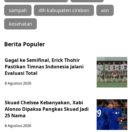
sampah
dlh kabupaten cirebon
asn
kesehatan
Berita Populer
Gagal ke Semifinal, Erick Thohir
Pastikan Timnas Indonesia Jalani
Evaluasi Total
8 Agustus 2026
Skuad Chelsea Kebanyakan, Xabi
Alonso Dipaksa Pangkas Skuad Jadi
25 Nama
8 Agustus 2026