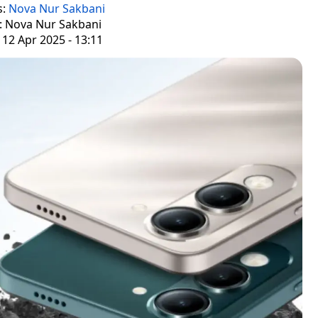
s:
Nova Nur Sakbani
r: Nova Nur Sakbani
 12 Apr 2025 - 13:11