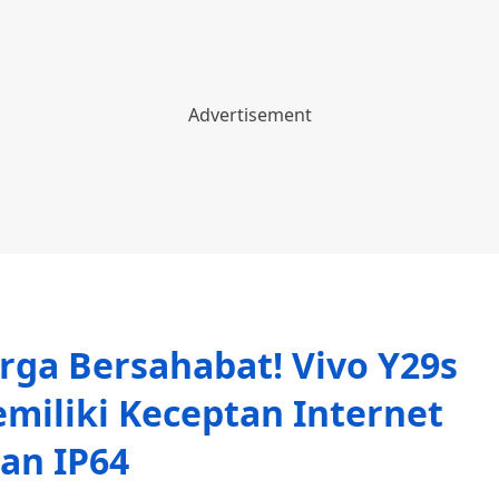
arga Bersahabat! Vivo Y29s
miliki Keceptan Internet
an IP64