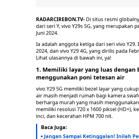
RADARCIREBON.TV-
Di situs resmi global
dari seri Y, vivo Y29s 5G, yang merupakan 
Juni 2024.
Ia adalah anggota ketiga dari seri vivo Y29. 
2024, dan vivo Y29 4G, yang dirilis pada Fe
Lihat ulasannya di bawah ini, ya!
1. Memiliki layar yang luas dengan 
menggunakan poni tetesan air
vivo Y29 5G memiliki bezel layar yang cuku
air masih menjadi rumah bagi kamera swa
berharga murah yang masih menggunakan desa
memiliki resolusi 720 x 1600 piksel (HD+), k
inci, dan kecerahan HPM 700 nit.
Baca Juga:
Jangan Sampai Ketinggalan! Inilah Pe