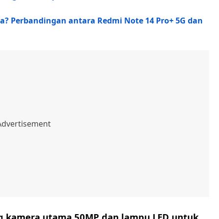
a? Perbandingan antara Redmi Note 14 Pro+ 5G dan
ng kamera utama 50MP dan lampu LED untuk