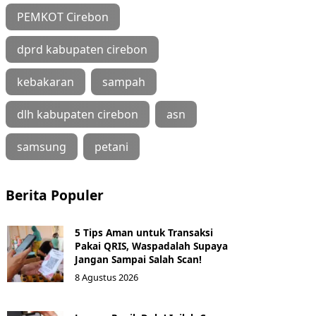
PEMKOT Cirebon
dprd kabupaten cirebon
kebakaran
sampah
dlh kabupaten cirebon
asn
samsung
petani
Berita Populer
5 Tips Aman untuk Transaksi
Pakai QRIS, Waspadalah Supaya
Jangan Sampai Salah Scan!
8 Agustus 2026