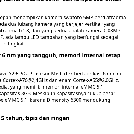
sisi depan menampilkan kamera swafoto 5MP berdiafragma
 ada dua lubang kamera yang berjejer vertikal; yang
fragma f/1.8, dan yang kedua adalah kamera 0,08MP
MP, ada lampu LED tambahan yang berfungsi sebagai
uh tingkat.
 6 nm yang tangguh, memori internal tetap
vivo Y29s 5G. Prosesor MediaTek berfabrikasi 6 nm ini
 dua Cortex-A76@2,4GHz dan enam Cortex-A55@2,0GHz.
sedia, yang memiliki memori internal eMMC 5.1
pasitas 8GB. Meskipun kapasitasnya cukup besar,
ipe eMMC 5.1, karena Dimensity 6300 mendukung
5 tahun, tipis dan ringan