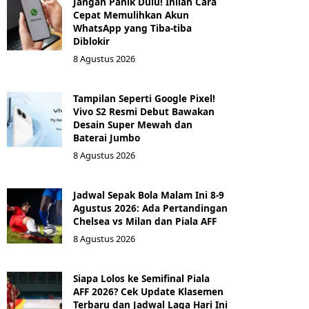
Jangan Panik Dulu! Inilah Cara
Cepat Memulihkan Akun
WhatsApp yang Tiba-tiba
Diblokir
8 Agustus 2026
Tampilan Seperti Google Pixel!
Vivo S2 Resmi Debut Bawakan
Desain Super Mewah dan
Baterai Jumbo
8 Agustus 2026
Jadwal Sepak Bola Malam Ini 8-9
Agustus 2026: Ada Pertandingan
Chelsea vs Milan dan Piala AFF
8 Agustus 2026
Siapa Lolos ke Semifinal Piala
AFF 2026? Cek Update Klasemen
Terbaru dan Jadwal Laga Hari Ini