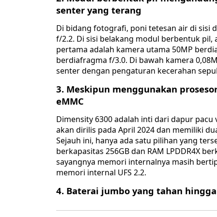
senter yang terang
Di bidang fotografi, poni tetesan air di 
f/2.2. Di sisi belakang modul berbentuk pil,
pertama adalah kamera utama 50MP berdia
berdiafragma f/3.0. Di bawah kamera 0,08
senter dengan pengaturan kecerahan sepul
3. Meskipun menggunakan prosesor
eMMC
Dimensity 6300 adalah inti dari dapur pacu 
akan dirilis pada April 2024 dan memiliki
Sejauh ini, hanya ada satu pilihan yang ter
berkapasitas 256GB dan RAM LPDDR4X berka
sayangnya memori internalnya masih bert
memori internal UFS 2.2.
4. Baterai jumbo yang tahan hingga 