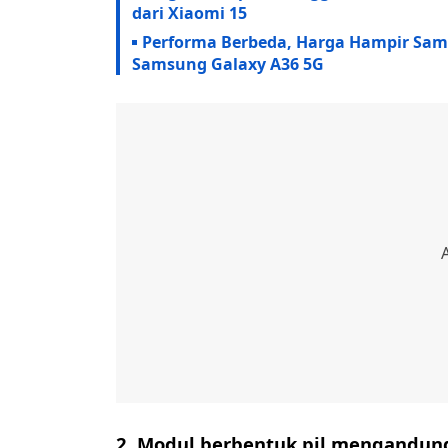
dari Xiaomi 15
Performa Berbeda, Harga Hampir Sam
Samsung Galaxy A36 5G
2. Modul berbentuk pil mengandu