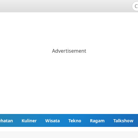
ehatan
Kuliner
Wisata
Tekno
Ragam
Talkshow