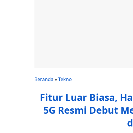
Beranda
»
Tekno
Fitur Luar Biasa, H
5G Resmi Debut Me
d