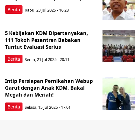
Berita
Rabu, 23 Jul 2025 - 16:28
5 Kebijakan KDM Dipertanyakan,
111 Tokoh Pesantren Babakan
Tuntut Evaluasi Serius
Berita
Senin, 21 Jul 2025 - 20:11
Intip Persiapan Pernikahan Wabup
Garut dengan Anak KDM, Bakal
Megah dan Meriah!
Berita
Selasa, 15 Jul 2025 - 17:01