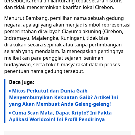
tersebut, karena dinilai kurang tepat secara historis
dan tidak mencerminkan kearifan lokal Cirebon.
Menurut Bambang, pemilihan nama sebuah gedung
negara, apalagi yang akan menjadi simbol representasi
pemerintahan di wilayah Ciayumajakuning (Cirebon,
Indramayu, Majalengka, Kuningan), tidak bisa
dilakukan secara sepihak atau tanpa pertimbangan
sejarah yang mendalam. Ia menegaskan pentingnya
melibatkan para penggiat sejarah, seniman,
budayawan, serta tokoh masyarakat dalam proses
penentuan nama gedung tersebut.
Baca Juga:
Mitos Perkutut dan Dunia Gaib,
Menyembunyikan Kekuatan Gaib? Artikel Ini
yang Akan Membuat Anda Geleng-geleng!
Cuma Scan Mata, Dapat Kripto? Ini Fakta
Aplikasi Worldcoin! Ini Profil Pendirinya