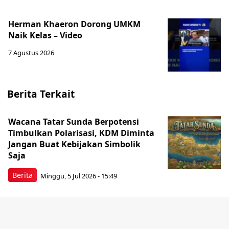
Herman Khaeron Dorong UMKM
Naik Kelas – Video
7 Agustus 2026
Berita Terkait
Wacana Tatar Sunda Berpotensi
Timbulkan Polarisasi, KDM Diminta
Jangan Buat Kebijakan Simbolik
Saja
Berita
Minggu, 5 Jul 2026 - 15:49