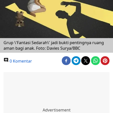
Grup \'Fantasi Sedarah\' jadi bukti pentingnya ruang
aman bagi anak. Foto: Davies Surya/BBC
0 Komentar