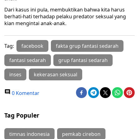
Dari kasus ini pula, membuktikan bahwa kita harus
berhati-hati terhadap pelaku predator seksual yang
kian mengintai anak-anak.
Tag:
facebook
fakta grup fantasi sedarah
fantasi sedarah
grup fantasi sedarah
inses
kekerasan seksual
0 Komentar
Tag Populer
timnas indonesia
pemkab cirebon