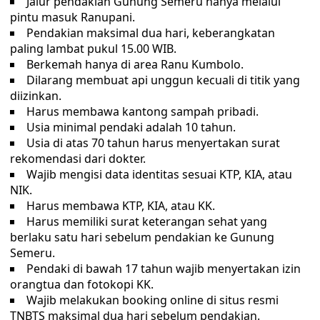
Jalur pendakian Gunung Semeru hanya melalui
pintu masuk Ranupani.
Pendakian maksimal dua hari, keberangkatan
paling lambat pukul 15.00 WIB.
Berkemah hanya di area Ranu Kumbolo.
Dilarang membuat api unggun kecuali di titik yang
diizinkan.
Harus membawa kantong sampah pribadi.
Usia minimal pendaki adalah 10 tahun.
Usia di atas 70 tahun harus menyertakan surat
rekomendasi dari dokter.
Wajib mengisi data identitas sesuai KTP, KIA, atau
NIK.
Harus membawa KTP, KIA, atau KK.
Harus memiliki surat keterangan sehat yang
berlaku satu hari sebelum pendakian ke Gunung
Semeru.
Pendaki di bawah 17 tahun wajib menyertakan izin
orangtua dan fotokopi KK.
Wajib melakukan booking online di situs resmi
TNBTS maksimal dua hari sebelum pendakian.