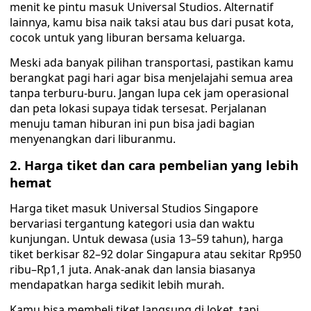
menit ke pintu masuk Universal Studios. Alternatif
lainnya, kamu bisa naik taksi atau bus dari pusat kota,
cocok untuk yang liburan bersama keluarga.
Meski ada banyak pilihan transportasi, pastikan kamu
berangkat pagi hari agar bisa menjelajahi semua area
tanpa terburu-buru. Jangan lupa cek jam operasional
dan peta lokasi supaya tidak tersesat. Perjalanan
menuju taman hiburan ini pun bisa jadi bagian
menyenangkan dari liburanmu.
2. Harga tiket dan cara pembelian yang lebih
hemat
Harga tiket masuk Universal Studios Singapore
bervariasi tergantung kategori usia dan waktu
kunjungan. Untuk dewasa (usia 13–59 tahun), harga
tiket berkisar 82–92 dolar Singapura atau sekitar Rp950
ribu–Rp1,1 juta. Anak-anak dan lansia biasanya
mendapatkan harga sedikit lebih murah.
Kamu bisa membeli tiket langsung di loket, tapi