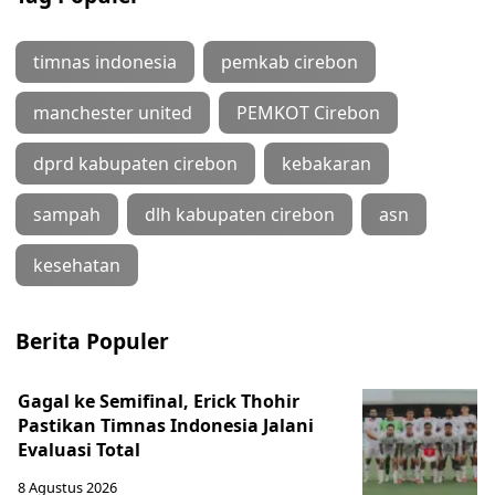
timnas indonesia
pemkab cirebon
manchester united
PEMKOT Cirebon
dprd kabupaten cirebon
kebakaran
sampah
dlh kabupaten cirebon
asn
kesehatan
Berita Populer
Gagal ke Semifinal, Erick Thohir
Pastikan Timnas Indonesia Jalani
Evaluasi Total
8 Agustus 2026