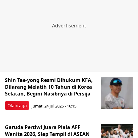
Shin Tae-yong Resmi Dihukum KFA,
Dilarang Melatih 10 Tahun di Korea
Selatan, Begini Nasibnya di Persija
Olahraga
Jumat, 24 Jul 2026 - 16:15
Garuda Pertiwi Juara Piala AFF
Wanita 2026, Siap Tampil di ASEAN