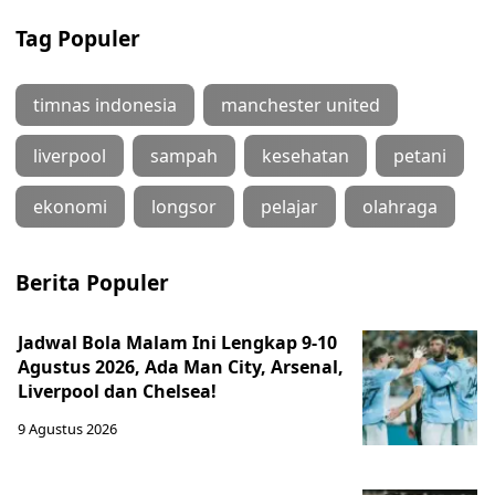
Tag Populer
timnas indonesia
manchester united
liverpool
sampah
kesehatan
petani
ekonomi
longsor
pelajar
olahraga
Berita Populer
Jadwal Bola Malam Ini Lengkap 9-10
Agustus 2026, Ada Man City, Arsenal,
Liverpool dan Chelsea!
9 Agustus 2026