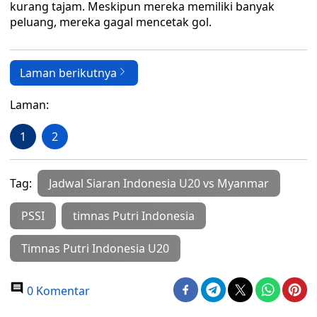
kurang tajam. Meskipun mereka memiliki banyak
peluang, mereka gagal mencetak gol.
Laman berikutnya
Laman:
1
2
Tag:
Jadwal Siaran Indonesia U20 vs Myanmar
PSSI
timnas Putri Indonesia
Timnas Putri Indonesia U20
0 Komentar