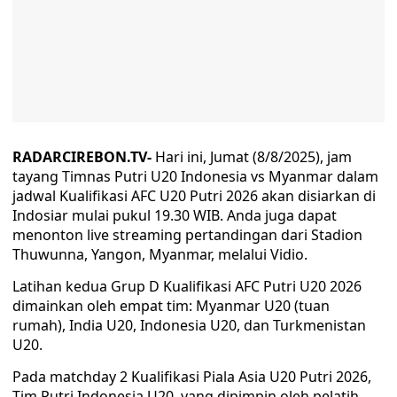
RADARCIREBON.TV-
Hari ini, Jumat (8/8/2025), jam
tayang Timnas Putri U20 Indonesia vs Myanmar dalam
jadwal Kualifikasi AFC U20 Putri 2026 akan disiarkan di
Indosiar mulai pukul 19.30 WIB. Anda juga dapat
menonton live streaming pertandingan dari Stadion
Thuwunna, Yangon, Myanmar, melalui Vidio.
Latihan kedua Grup D Kualifikasi AFC Putri U20 2026
dimainkan oleh empat tim: Myanmar U20 (tuan
rumah), India U20, Indonesia U20, dan Turkmenistan
U20.
Pada matchday 2 Kualifikasi Piala Asia U20 Putri 2026,
Tim Putri Indonesia U20, yang dipimpin oleh pelatih