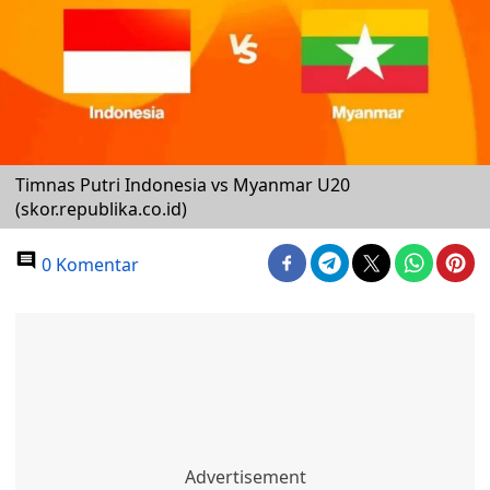
Timnas Putri Indonesia vs Myanmar U20
(skor.republika.co.id)
0 Komentar