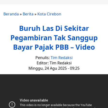
Beranda
»
Berita
»
Kota Cirebon
Buruh Las Di Sekitar
Pegambiran Tak Sanggup
Bayar Pajak PBB – Video
Penulis:
Tim Redaksi
Editor: Tim Redaksi
Minggu, 24 Agu 2025 - 09:25