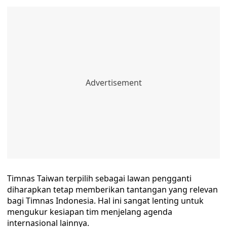
Timnas Taiwan terpilih sebagai lawan pengganti
diharapkan tetap memberikan tantangan yang relevan
bagi Timnas Indonesia. Hal ini sangat lenting untuk
mengukur kesiapan tim menjelang agenda
internasional lainnya.