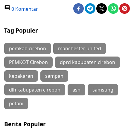
0 Komentar
Tag Populer
pemkab cirebon
manchester united
PEMKOT Cirebon
dprd kabupaten cirebon
kebakaran
sampah
dlh kabupaten cirebon
asn
samsung
petani
Berita Populer