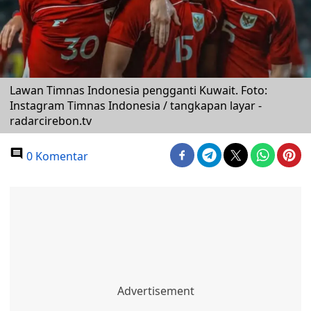
Lawan Timnas Indonesia pengganti Kuwait. Foto:
Instagram Timnas Indonesia / tangkapan layar -
radarcirebon.tv
0 Komentar