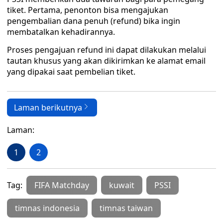
tiket. Pertama, penonton bisa mengajukan
pengembalian dana penuh (refund) bika ingin
membatalkan kehadirannya.
Proses pengajuan refund ini dapat dilakukan melalui
tautan khusus yang akan dikirimkan ke alamat email
yang dipakai saat pembelian tiket.
Laman berikutnya
Laman:
1
2
Tag:
FIFA Matchday
kuwait
PSSI
timnas indonesia
timnas taiwan