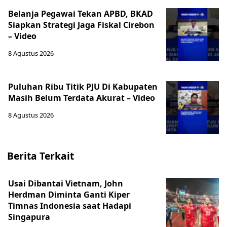
‎Belanja Pegawai Tekan APBD, BKAD
Siapkan Strategi Jaga Fiskal Cirebon
– Video
8 Agustus 2026
‎Puluhan Ribu Titik PJU Di Kabupaten
Masih Belum Terdata Akurat – Video
8 Agustus 2026
Berita Terkait
Usai Dibantai Vietnam, John
Herdman Diminta Ganti Kiper
Timnas Indonesia saat Hadapi
Singapura