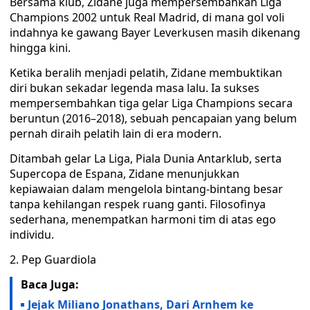
Bersama klub, Zidane juga mempersembahkan Liga
Champions 2002 untuk Real Madrid, di mana gol voli
indahnya ke gawang Bayer Leverkusen masih dikenang
hingga kini.
Ketika beralih menjadi pelatih, Zidane membuktikan
diri bukan sekadar legenda masa lalu. Ia sukses
mempersembahkan tiga gelar Liga Champions secara
beruntun (2016–2018), sebuah pencapaian yang belum
pernah diraih pelatih lain di era modern.
Ditambah gelar La Liga, Piala Dunia Antarklub, serta
Supercopa de Espana, Zidane menunjukkan
kepiawaian dalam mengelola bintang-bintang besar
tanpa kehilangan respek ruang ganti. Filosofinya
sederhana, menempatkan harmoni tim di atas ego
individu.
2. Pep Guardiola
Baca Juga:
Jejak Miliano Jonathans, Dari Arnhem ke