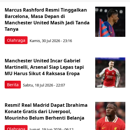
Marcus Rashford Resmi Tinggalkan
Barcelona, Masa Depan di
Manchester United Masih Jadi Tanda
Tanya
Olahraga
Kamis, 30 Jul 2026 - 23:16
Manchester United Incar Gabriel
Martinelli, Arsenal Siap Lepas tapi
MU Harus Sikut 4 Raksasa Eropa
Berita
Sabtu, 18 Jul 2026 - 22:07
Resmi! Real Madrid Dapat Ibrahima
Konate Gratis dari Liverpool,
Mourinho Belum Berhenti Belanja
Olahraga
Jumat, 19 Jun 2026 - 06:12