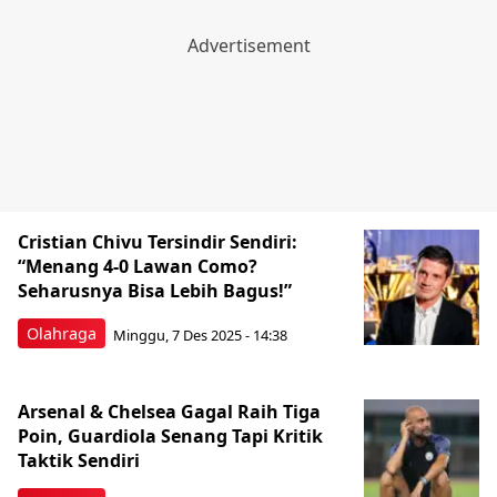
Cristian Chivu Tersindir Sendiri:
“Menang 4-0 Lawan Como?
Seharusnya Bisa Lebih Bagus!”
Olahraga
Minggu, 7 Des 2025 - 14:38
Arsenal & Chelsea Gagal Raih Tiga
Poin, Guardiola Senang Tapi Kritik
Taktik Sendiri