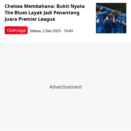
Chelsea Membahana: Bukti Nyata
The Blues Layak Jadi Penantang
Juara Premier League
Olahraga
Selasa, 2 Des 2025 - 10:43