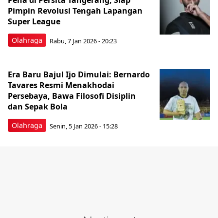
Pena di Persita Tangerang, Siap
Pimpin Revolusi Tengah Lapangan
Super League
Olahraga
Rabu, 7 Jan 2026 - 20:23
Era Baru Bajul Ijo Dimulai: Bernardo
Tavares Resmi Menakhodai
Persebaya, Bawa Filosofi Disiplin
dan Sepak Bola
Olahraga
Senin, 5 Jan 2026 - 15:28