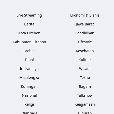
Live Streaming
Ekonomi & Bisnis
Berita
Jawa Barat
Kota Cirebon
Pendidikan
Kabupaten Cirebon
Lifestyle
Brebes
Kesehatan
Tegal
Kuliner
Indramayu
Wisata
Majalengka
Tekno
Kuningan
Ragam
Nasional
Talkshow
Religi
Keagamaan
Olahraga
Hiburan