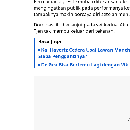
Permainan agresif kembali ditekankan oleh
mengingatkan publik pada performanya keti
tampaknya makin percaya diri setelah men
Dominasi itu berlanjut pada set kedua. Ak
Tjen tak mampu keluar dari tekanan.
Baca Juga:
Kai Havertz Cedera Usai Lawan Manch
Siapa Penggantinya?
De Gea Bisa Bertemu Lagi dengan Vikto