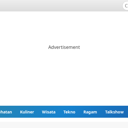
ehatan
Kuliner
Wisata
Tekno
Ragam
Talkshow