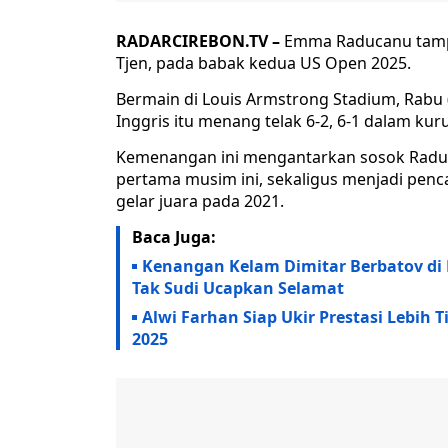
RADARCIREBON.TV –
Emma Raducanu tampil
Tjen, pada babak kedua US Open 2025.
Bermain di Louis Armstrong Stadium, Rabu
Inggris itu menang telak 6-2, 6-1 dalam ku
Kemenangan ini mengantarkan sosok Raduc
pertama musim ini, sekaligus menjadi penc
gelar juara pada 2021.
Baca Juga:
Kenangan Kelam Dimitar Berbatov di 
Tak Sudi Ucapkan Selamat
Alwi Farhan Siap Ukir Prestasi Lebih 
2025