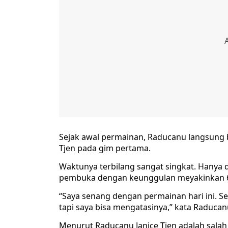
Sejak awal permainan, Raducanu langsung b
Tjen pada gim pertama.
Waktunya terbilang sangat singkat. Hany
pembuka dengan keunggulan meyakinkan 6
“Saya senang dengan permainan hari ini. Se
tapi saya bisa mengatasinya,” kata Raducan
Menurut Raducanu Janice Tjen adalah salah