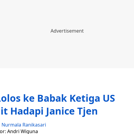
los ke Babak Ketiga US
it Hadapi Janice Tjen
:
Nurmala Ranikasari
tor: Andri Wiguna