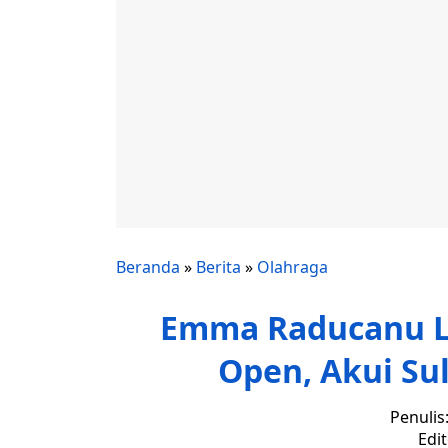
Beranda
»
Berita
»
Olahraga
Emma Raducanu Lo
Open, Akui Sul
Penulis
Edi