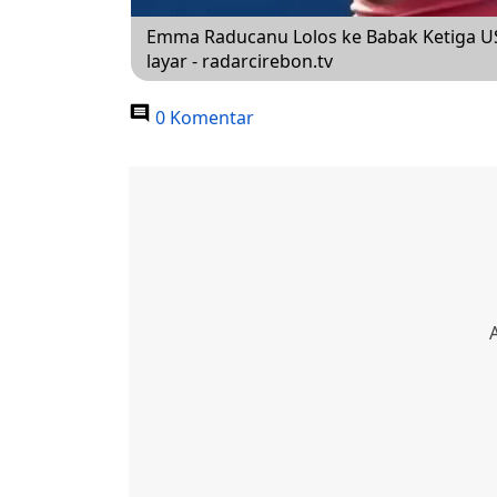
Emma Raducanu Lolos ke Babak Ketiga U
layar - radarcirebon.tv
0 Komentar