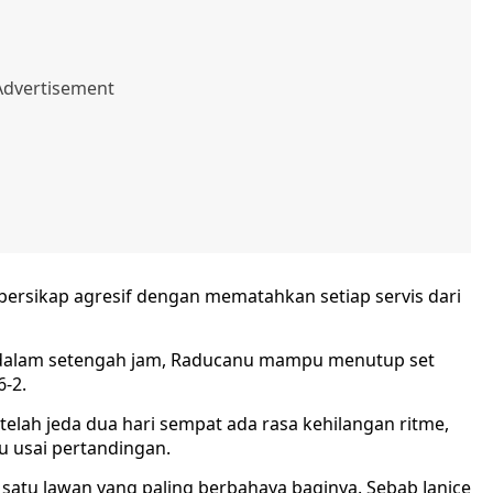
ersikap agresif dengan mematahkan setiap servis dari
a dalam setengah jam, Raducanu mampu menutup set
-2.
telah jeda dua hari sempat ada rasa kehilangan ritme,
u usai pertandingan.
 satu lawan yang paling berbahaya baginya. Sebab Janice