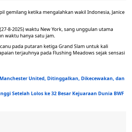
 gemilang ketika mengalahkan wakil Indonesia, Janice
 (27-8-2025) waktu New York, sang unggulan utama
run waktu hanya satu jam.
anu pada putaran ketiga Grand Slam untuk kali
apaian terjauhnya pada Flushing Meadows sejak sensasi
Manchester United, Ditinggalkan, Dikecewakan, dan
Tinggi Setelah Lolos ke 32 Besar Kejuaraan Dunia BWF