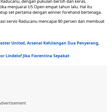
 Raducanu, dengan pukulan bersih dan keras,
ka menjuarai US Open empat tahun lalu. Hal itu
utup set pertama dengan winner forehand bertenaga.
urasi servis Raducanu mencapai 80 persen dan membuat
ester United, Arsenal Kehilangan Dua Penyerang,
r Lindelof Jika Fiorentina Sepakat