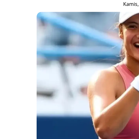
Kamis,