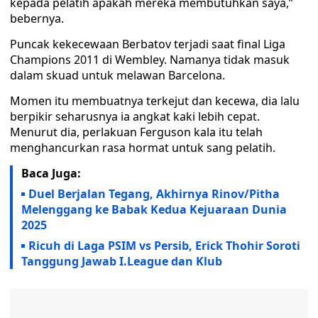
kepada pelatih apakah mereka membutuhkan saya,”
bebernya.
Puncak kekecewaan Berbatov terjadi saat final Liga
Champions 2011 di Wembley. Namanya tidak masuk
dalam skuad untuk melawan Barcelona.
Momen itu membuatnya terkejut dan kecewa, dia lalu
berpikir seharusnya ia angkat kaki lebih cepat.
Menurut dia, perlakuan Ferguson kala itu telah
menghancurkan rasa hormat untuk sang pelatih.
Baca Juga:
Duel Berjalan Tegang, Akhirnya Rinov/Pitha
Melenggang ke Babak Kedua Kejuaraan Dunia
2025
Ricuh di Laga PSIM vs Persib, Erick Thohir Soroti
Tanggung Jawab I.League dan Klub