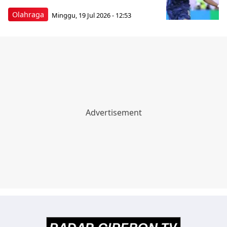
Olahraga
Minggu, 19 Jul 2026 - 12:53