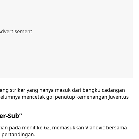
sang striker yang hanya masuk dari bangku cadangan
ebelumnya mencetak gol penutup kemenangan Juventus
er-Sub”
tian pada menit ke-62, memasukkan Vlahovic bersama
m pertandingan.