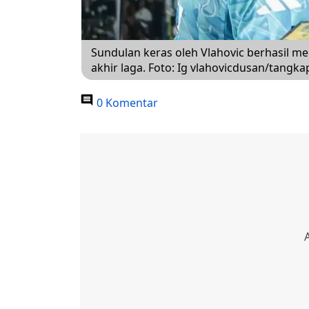
Sundulan keras oleh Vlahovic berhasil m
akhir laga. Foto: Ig vlahovicdusan/tangkap
0 Komentar