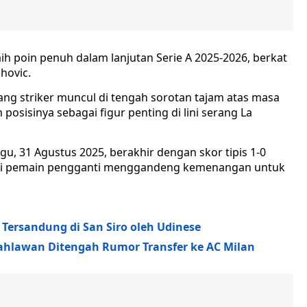
h poin penuh dalam lanjutan Serie A 2025-2026, berkat
hovic.
ang striker muncul di tengah sorotan tajam atas masa
posisinya sebagai figur penting di lini serang La
, 31 Agustus 2025, berakhir dengan skor tipis 1-0
agai pemain pengganti menggandeng kemenangan untuk
 Tersandung di San Siro oleh Udinese
 Pahlawan Ditengah Rumor Transfer ke AC Milan