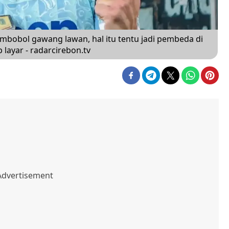
embobol gawang lawan, hal itu tentu jadi pembeda di
 layar - radarcirebon.tv