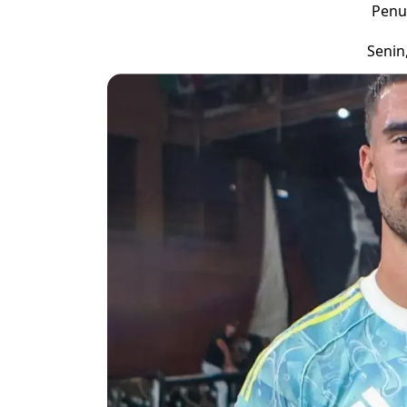
Penu
Senin