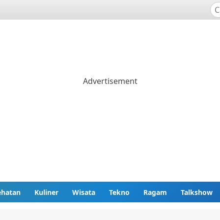
ehatan
Kuliner
Wisata
Tekno
Ragam
Talkshow