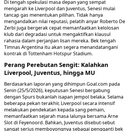
Di tengah spekulasi masa depan yang sempat
mengarah ke Liverpool dan Juventus, Senesi mulai
tancap gas menentukan pilihan. Tidak hanya
mengandalkan nilai reputasi, pelatih anyar Roberto De
Zerbi juga bergerak cepat memanfaatkan kelolosan
klub dari degradasi untuk mengaktifkan klausul
rahasia dalam perjanjian lisan mereka. Bek tengah
Timnas Argentina itu akan segera menandatangani
kontrak di Tottenham Hotspur Stadium.
Perang Perebutan Sengit: Kalahkan
Liverpool, Juventus, hingga MU
Berdasarkan laporan yang dihimpun Goal.com pada
Senin (25/5/2026), keputusan Senesi bergabung
dengan Spurs bukanlah isapan jempol belaka. Selama
beberapa pekan terakhir, Liverpool secara intensif
melakukan pendekatan kepada sang pemain,
memanfaatkan sejarah masa lalunya bersama Arne
Slot di Feyenoord. Bahkan, Juventus disebut-sebut
sangat serius memboyongnya sebagai pengganti bek