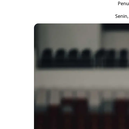
Penu
Senin,