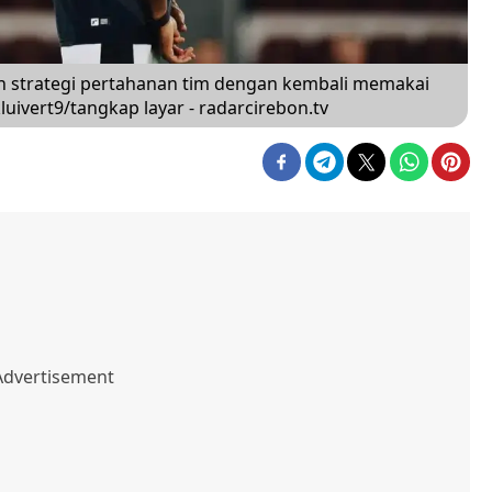
ah strategi pertahanan tim dengan kembali memakai
luivert9/tangkap layar - radarcirebon.tv