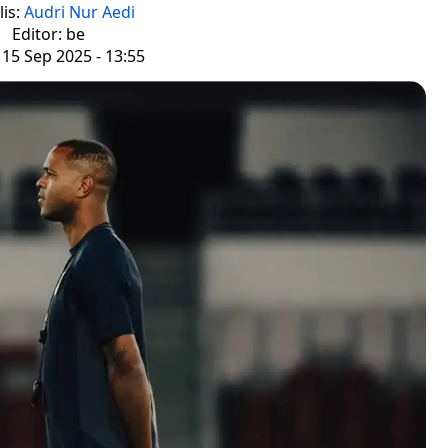
lis:
Audri Nur Aedi
Editor: be
 15 Sep 2025 - 13:55