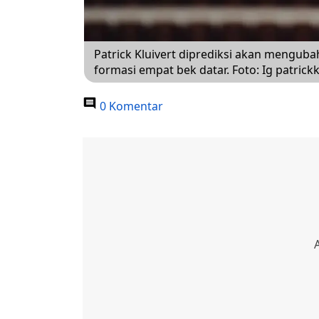
Patrick Kluivert diprediksi akan mengub
formasi empat bek datar. Foto: Ig patrickk
0 Komentar