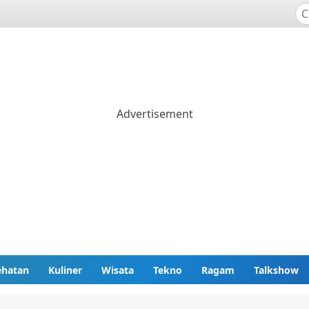
ehatan
Kuliner
Wisata
Tekno
Ragam
Talkshow