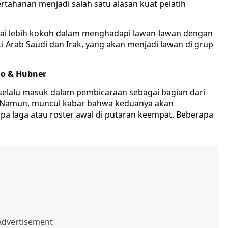
rtahanan menjadi salah satu alasan kuat pelatih
ilai lebih kokoh dalam menghadapi lawan-lawan dengan
ti Arab Saudi dan Irak, yang akan menjadi lawan di grup
ho & Hubner
selalu masuk dalam pembicaraan sebagai bagian dari
s. Namun, muncul kabar bahwa keduanya akan
a laga atau roster awal di putaran keempat. Beberapa