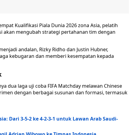
pat Kualifikasi Piala Dunia 2026 zona Asia, pelatih
iksi akan mengubah strategi pertahanan tim dengan
menjadi andalan, Rizky Ridho dan Justin Hubner,
enjaga kebugaran dan memberi kesempatan kepada
k
ya dua laga uji coba FIFA Matchday melawan Chinese
perimen dengan berbagai susunan dan formasi, termasuk
a: Dari 3-5-2 ke 4-2-3-1 untuk Lawan Arab Saudi-
ggil Adrian Wibowo ke Timnas Indonesia