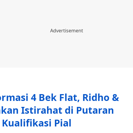
rmasi 4 Bek Flat, Ridho &
an Istirahat di Putaran
ualifikasi Pial