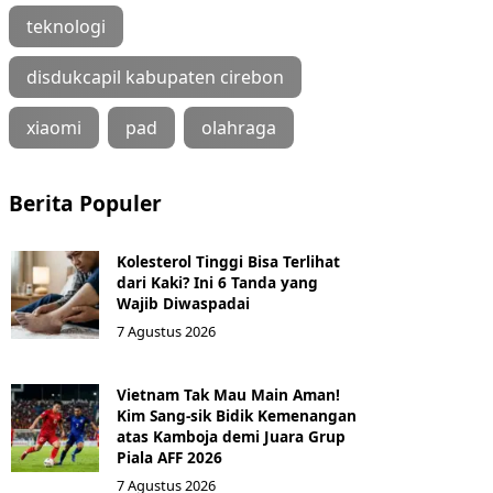
teknologi
disdukcapil kabupaten cirebon
xiaomi
pad
olahraga
Berita Populer
Kolesterol Tinggi Bisa Terlihat
dari Kaki? Ini 6 Tanda yang
Wajib Diwaspadai
7 Agustus 2026
Vietnam Tak Mau Main Aman!
Kim Sang-sik Bidik Kemenangan
atas Kamboja demi Juara Grup
Piala AFF 2026
7 Agustus 2026