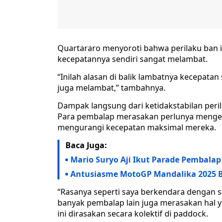
Quartararo menyoroti bahwa perilaku ban
kecepatannya sendiri sangat melambat.
“Inilah alasan di balik lambatnya kecepata
juga melambat,” tambahnya.
Dampak langsung dari ketidakstabilan peri
Para pembalap merasakan perlunya mengend
mengurangi kecepatan maksimal mereka.
Baca Juga:
Mario Suryo Aji Ikut Parade Pembala
Antusiasme MotoGP Mandalika 2025 Bi
“Rasanya seperti saya berkendara dengan s
banyak pembalap lain juga merasakan hal y
ini dirasakan secara kolektif di paddock.