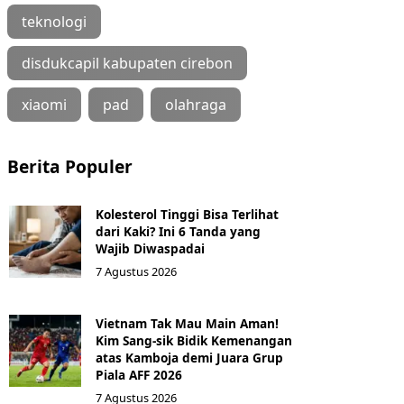
teknologi
disdukcapil kabupaten cirebon
xiaomi
pad
olahraga
Berita Populer
Kolesterol Tinggi Bisa Terlihat
dari Kaki? Ini 6 Tanda yang
Wajib Diwaspadai
7 Agustus 2026
Vietnam Tak Mau Main Aman!
Kim Sang-sik Bidik Kemenangan
atas Kamboja demi Juara Grup
Piala AFF 2026
7 Agustus 2026