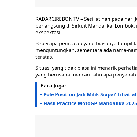
RADARCIREBON.TV – Sesi latihan pada hari 
berlangsung di Sirkuit Mandalika, Lombok
ekspektasi.
Beberapa pembalap yang biasanya tampil kua
menguntungkan, sementara ada nama-nama 
teratas.
Situasi yang tidak biasa ini menarik perha
yang berusaha mencari tahu apa penyebab
Baca Juga:
Pole Position Jadi Milik Siapa? Lihatl
Hasil Practice MotoGP Mandalika 2025