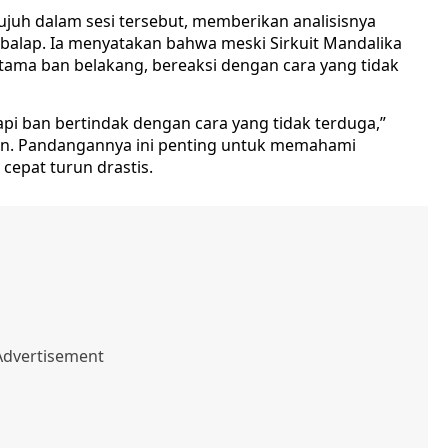
tujuh dalam sesi tersebut, memberikan analisisnya
alap. Ia menyatakan bahwa meski Sirkuit Mandalika
utama ban belakang, bereaksi dengan cara yang tidak
pi ban bertindak dengan cara yang tidak terduga,”
han. Pandangannya ini penting untuk memahami
epat turun drastis.