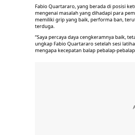
Fabio Quartararo, yang berada di posisi ke
mengenai masalah yang dihadapi para pemb
memiliki grip yang baik, performa ban, ter
terduga.
“Saya percaya daya cengkeramnya baik, teta
ungkap Fabio Quartararo setelah sesi lati
mengapa kecepatan balap pebalap-pebalap c