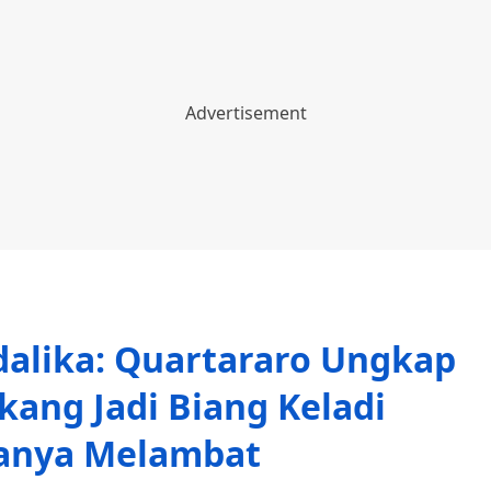
dalika: Quartararo Ungkap
kang Jadi Biang Keladi
anya Melambat