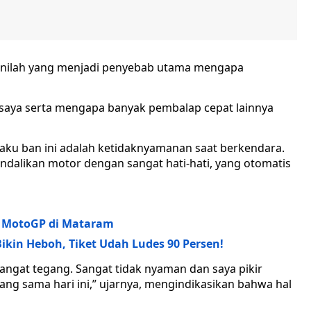
 inilah yang menjadi penyebab utama mengapa
n saya serta mengapa banyak pembalap cepat lainnya
laku ban ini adalah ketidaknyamanan saat berkendara.
alikan motor dengan sangat hati-hati, yang otomatis
p MotoGP di Mataram
kin Heboh, Tiket Udah Ludes 90 Persen!
angat tegang. Sangat tidak nyaman dan saya pikir
ang sama hari ini,” ujarnya, mengindikasikan bahwa hal