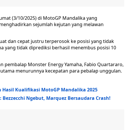
Jumat (3/10/2025) di MotoGP Mandalika yang
, menghadirkan sejumlah kejutan yang melawan
t dan cepat justru terperosok ke posisi yang tidak
yang tidak diprediksi berhasil menembus posisi 10
tian pembalap Monster Energy Yamaha, Fabio Quartararo,
 utama menurunnya kecepatan para pebalap unggulan.
ah Hasil Kualifikasi MotoGP Mandalika 2025
: Bezzecchi Ngebut, Marquez Bersaudara Crash!