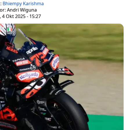
s:
Bhiempy Karishma
tor: Andri Wiguna
 4 Okt 2025 - 15:27