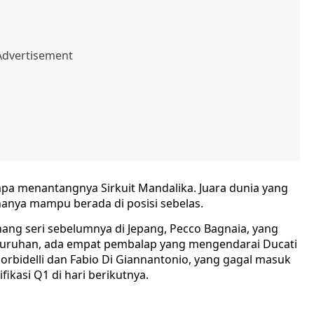
apa menantangnya Sirkuit Mandalika. Juara dunia yang
anya mampu berada di posisi sebelas.
nang seri sebelumnya di Jepang, Pecco Bagnaia, yang
eseluruhan, ada empat pembalap yang mengendarai Ducati
rbidelli dan Fabio Di Giannantonio, yang gagal masuk
fikasi Q1 di hari berikutnya.