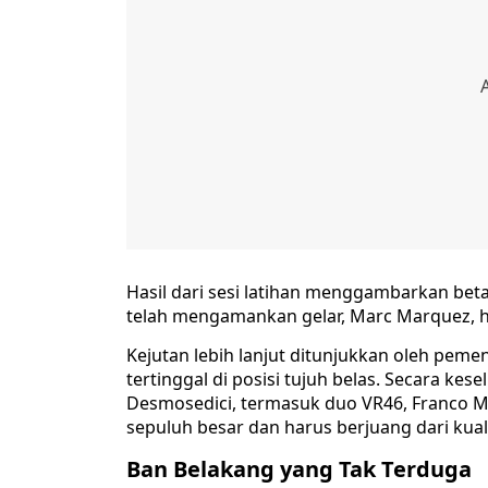
Hasil dari sesi latihan menggambarkan bet
telah mengamankan gelar, Marc Marquez, h
Kejutan lebih lanjut ditunjukkan oleh peme
tertinggal di posisi tujuh belas. Secara k
Desmosedici, termasuk duo VR46, Franco Mo
sepuluh besar dan harus berjuang dari kuali
Ban Belakang yang Tak Terduga