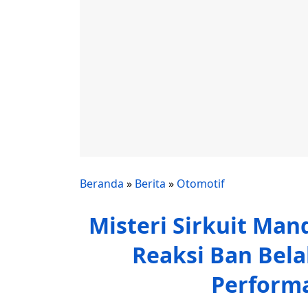
Beranda
»
Berita
»
Otomotif
Misteri Sirkuit Man
Reaksi Ban Bela
Perform