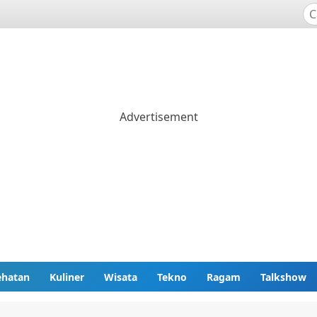
ehatan
Kuliner
Wisata
Tekno
Ragam
Talkshow