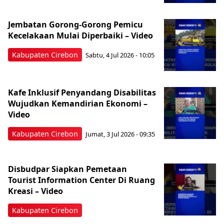
Jembatan Gorong-Gorong Pemicu
Kecelakaan Mulai Diperbaiki – Video
Kabupaten Cirebon
Sabtu, 4 Jul 2026 - 10:05
Kafe Inklusif Penyandang Disabilitas
Wujudkan Kemandirian Ekonomi –
Video
Kabupaten Cirebon
Jumat, 3 Jul 2026 - 09:35
Disbudpar Siapkan Pemetaan
Tourist Information Center Di Ruang
Kreasi – Video
Kabupaten Cirebon