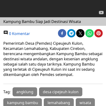
Kampung Bambu Siap Jadi Destinasi Wisata
0 Komentar
Pemerintah Desa (Pemdes) Cipeujeuh Kulon,
Kecamatan Lemahabang, Kabupaten Cirebon,
berencana mengembangkan Kampung Bambu sebagai
destinasi wisata andalan, dengan kesenian angklung
sebagai salah satu daya tariknya. Kampung Bambu
yang terletak di Cipeujeuh Kulon ini saat ini sedang
dikembangkan oleh Pemdes setempat.
Tag:
angklung
desa cipejeuh kulon
kampung bambu
lemahabang
wisata