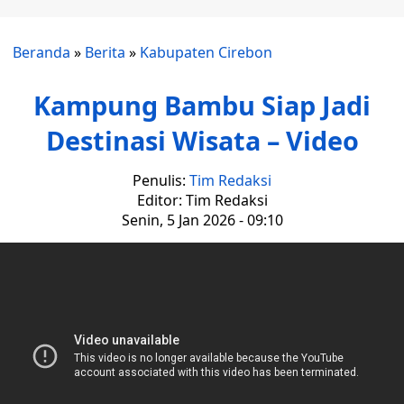
Beranda
»
Berita
»
Kabupaten Cirebon
Kampung Bambu Siap Jadi
Destinasi Wisata – Video
Penulis:
Tim Redaksi
Editor: Tim Redaksi
Senin, 5 Jan 2026 - 09:10