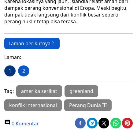
Karena lokasinya yang jauh, Islandia relatif aman dari
dampak perang konvensional di Eropa. Meski begitu,
dampak tidak langsung dari konflik besar seperti
perang nuklir tetap bisa terasa.
Laman berikutnya
Laman:
1
2
Tag:
amerika serikat
greenland
konflik internasional
Perang Dunia III
0 Komentar