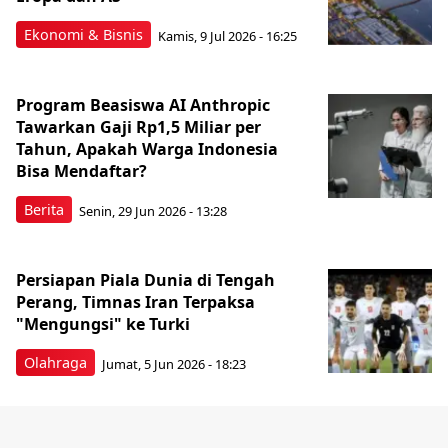
Ekonomi & Bisnis
Kamis, 9 Jul 2026 - 16:25
Program Beasiswa AI Anthropic
Tawarkan Gaji Rp1,5 Miliar per
Tahun, Apakah Warga Indonesia
Bisa Mendaftar?
Berita
Senin, 29 Jun 2026 - 13:28
Persiapan Piala Dunia di Tengah
Perang, Timnas Iran Terpaksa
"Mengungsi" ke Turki
Olahraga
Jumat, 5 Jun 2026 - 18:23