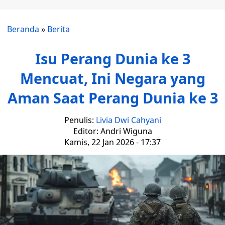
Beranda
»
Berita
Isu Perang Dunia ke 3
Mencuat, Ini Negara yang
Aman Saat Perang Dunia ke 3
Penulis:
Livia Dwi Cahyani
Editor: Andri Wiguna
Kamis, 22 Jan 2026 - 17:37