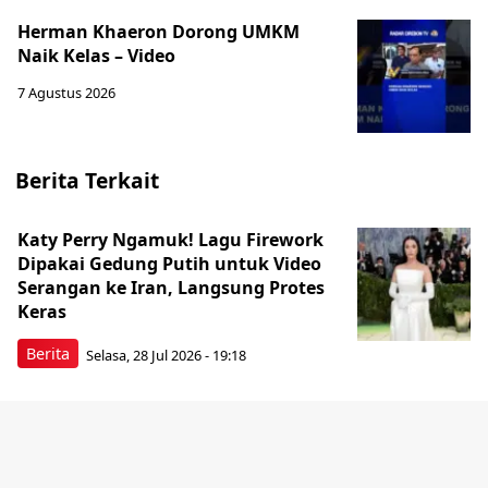
Herman Khaeron Dorong UMKM
Naik Kelas – Video
7 Agustus 2026
Berita Terkait
Katy Perry Ngamuk! Lagu Firework
Dipakai Gedung Putih untuk Video
Serangan ke Iran, Langsung Protes
Keras
Berita
Selasa, 28 Jul 2026 - 19:18