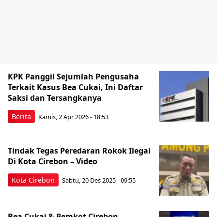
KPK Panggil Sejumlah Pengusaha
Terkait Kasus Bea Cukai, Ini Daftar
Saksi dan Tersangkanya
Berita
Kamis, 2 Apr 2026 - 18:53
Tindak Tegas Peredaran Rokok Ilegal
Di Kota Cirebon – Video
Kota Cirebon
Sabtu, 20 Des 2025 - 09:55
Bea Cukai & Pemkot Cirebon