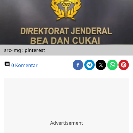
src-img : pinterest
0 Komentar