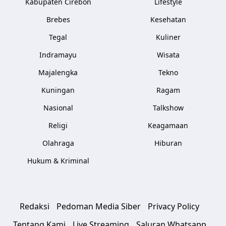
Kabupaten Cirebon
Lifestyle
Brebes
Kesehatan
Tegal
Kuliner
Indramayu
Wisata
Majalengka
Tekno
Kuningan
Ragam
Nasional
Talkshow
Religi
Keagamaan
Olahraga
Hiburan
Hukum & Kriminal
Redaksi
Pedoman Media Siber
Privacy Policy
Tentang Kami
Live Streaming
Saluran Whatsapp