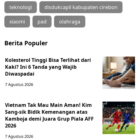
teknologi
disdukcapil kabupaten cirebon
xiaomi
pad
olahraga
Berita Populer
Kolesterol Tinggi Bisa Terlihat dari
Kaki? Ini 6 Tanda yang Wajib
Diwaspadai
7 Agustus 2026
Vietnam Tak Mau Main Aman! Kim
Sang-sik Bidik Kemenangan atas
Kamboja demi Juara Grup Piala AFF
2026
7 Agustus 2026