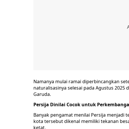
Namanya mulai ramai diperbincangkan sete
naturalisasinya selesai pada Agustus 2025 
Garuda.
Persija Dinilai Cocok untuk Perkembang
Banyak pengamat menilai Persija menjadi t
kota tersebut dikenal memiliki tekanan besa
ketat.