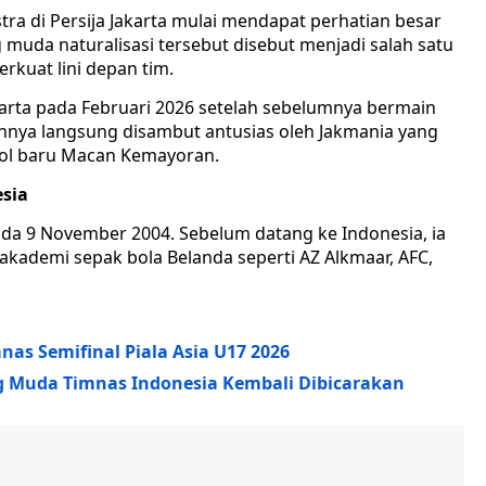
tra di Persija Jakarta mulai mendapat perhatian besar
g muda naturalisasi tersebut disebut menjadi salah satu
rkuat lini depan tim.
arta pada Februari 2026 setelah sebelumnya bermain
nnya langsung disambut antusias oleh Jakmania yang
gol baru Macan Kemayoran.
esia
pada 9 November 2004. Sebelum datang ke Indonesia, ia
ademi sepak bola Belanda seperti AZ Alkmaar, AFC,
nas Semifinal Piala Asia U17 2026
ng Muda Timnas Indonesia Kembali Dibicarakan