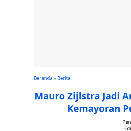
Beranda
»
Berita
Mauro Zijlstra Jadi 
Kemayoran P
Pen
Edi