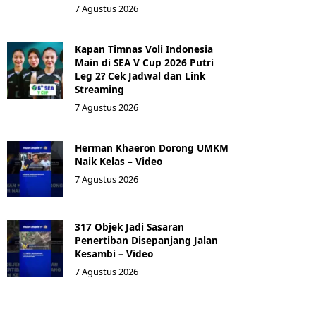
7 Agustus 2026
Kapan Timnas Voli Indonesia
Main di SEA V Cup 2026 Putri
Leg 2? Cek Jadwal dan Link
Streaming
7 Agustus 2026
Herman Khaeron Dorong UMKM
Naik Kelas – Video
7 Agustus 2026
317 Objek Jadi Sasaran
Penertiban Disepanjang Jalan
Kesambi – Video
7 Agustus 2026