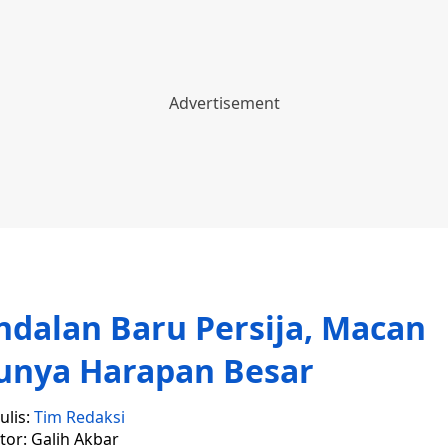
Andalan Baru Persija, Macan
unya Harapan Besar
ulis:
Tim Redaksi
tor: Galih Akbar