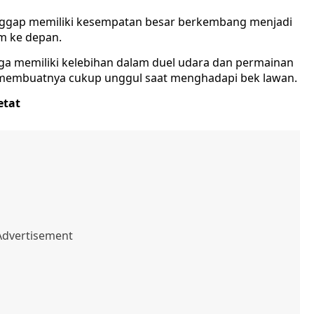
ggap memiliki kesempatan besar berkembang menjadi
m ke depan.
a memiliki kelebihan dalam duel udara dan permainan
r membuatnya cukup unggul saat menghadapi bek lawan.
etat