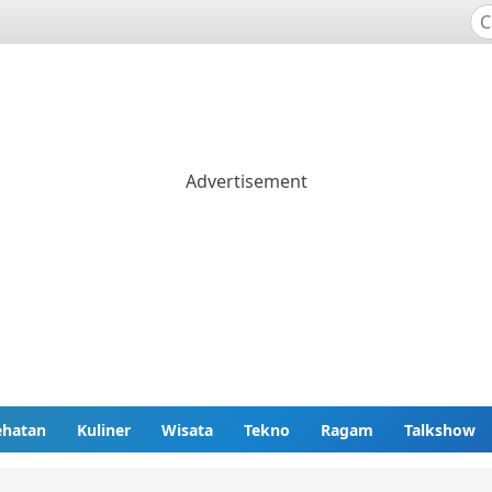
ehatan
Kuliner
Wisata
Tekno
Ragam
Talkshow