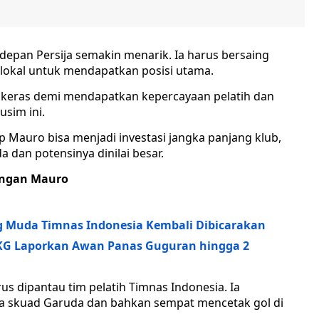
epan Persija semakin menarik. Ia harus bersaing
 lokal untuk mendapatkan posisi utama.
 keras demi mendapatkan kepercayaan pelatih dan
sim ini.
 Mauro bisa menjadi investasi jangka panjang klub,
 dan potensinya dinilai besar.
angan Mauro
ng Muda Timnas Indonesia Kembali Dibicarakan
KG Laporkan Awan Panas Guguran hingga 2
s dipantau tim pelatih Timnas Indonesia. Ia
 skuad Garuda dan bahkan sempat mencetak gol di