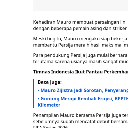
Kehadiran Mauro membuat persaingan lini d
dengan beberapa pemain asing dan striker
Meski begitu, Mauro mengaku siap bekerja
membantu Persija meraih hasil maksimal mu
Para pendukung Persija juga mulai berharap
terutama karena usianya masih sangat muda
Timnas Indonesia Ikut Pantau Perkemb
Baca Juga:
Mauro Zijlstra Jadi Sorotan, Penyera
Gunung Merapi Kembali Erupsi, BPPT
Kilometer
Penampilan Mauro bersama Persija juga teru
sebelumnya sudah mencatat debut bersama
FIFA Series 2026.