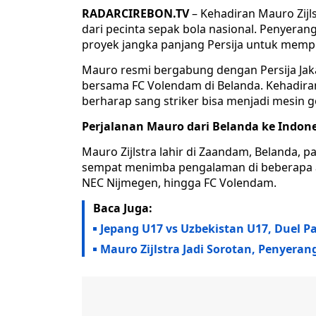
RADARCIREBON.TV
– Kehadiran Mauro Zijls
dari pecinta sepak bola nasional. Penyeran
proyek jangka panjang Persija untuk mempe
Mauro resmi bergabung dengan Persija Jak
bersama FC Volendam di Belanda. Kehadira
berharap sang striker bisa menjadi mesin 
Perjalanan Mauro dari Belanda ke Indon
Mauro Zijlstra lahir di Zaandam, Belanda, 
sempat menimba pengalaman di beberapa ak
NEC Nijmegen, hingga FC Volendam.
Baca Juga:
Jepang U17 vs Uzbekistan U17, Duel Pa
Mauro Zijlstra Jadi Sorotan, Penyera