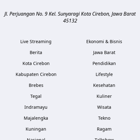
Jl. Perjuangan No. 9 Kel. Sunyaragi
Kota Cirebon
,
Jawa Barat
45132
Live Streaming
Ekonomi & Bisnis
Berita
Jawa Barat
Kota Cirebon
Pendidikan
Kabupaten Cirebon
Lifestyle
Brebes
Kesehatan
Tegal
Kuliner
Indramayu
Wisata
Majalengka
Tekno
Kuningan
Ragam
Nasional
Talkshow