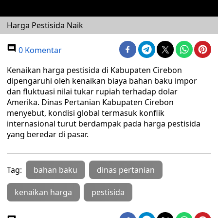
Harga Pestisida Naik
0 Komentar
Kenaikan harga pestisida di Kabupaten Cirebon
dipengaruhi oleh kenaikan biaya bahan baku impor
dan fluktuasi nilai tukar rupiah terhadap dolar
Amerika. Dinas Pertanian Kabupaten Cirebon
menyebut, kondisi global termasuk konflik
internasional turut berdampak pada harga pestisida
yang beredar di pasar.
Tag:
bahan baku
dinas pertanian
kenaikan harga
pestisida