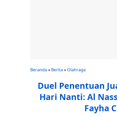
Beranda
»
Berita
»
Olahraga
Duel Penentuan Jua
Hari Nanti: Al Nass
Fayha C