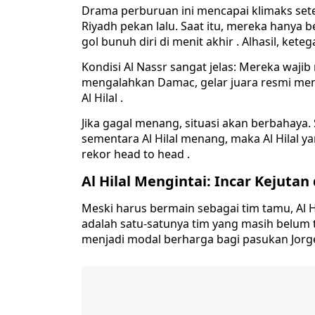
Drama perburuan ini mencapai klimaks sete
Riyadh pekan lalu. Saat itu, mereka hanya 
gol bunuh diri di menit akhir . Alhasil, ke
Kondisi Al Nassr sangat jelas: Mereka wajib
mengalahkan Damac, gelar juara resmi menj
Al Hilal .
Jika gagal menang, situasi akan berbahaya
sementara Al Hilal menang, maka Al Hilal y
rekor head to head .
Al Hilal Mengintai: Incar Kejutan
Meski harus bermain sebagai tim tamu, Al H
adalah satu-satunya tim yang masih belum t
menjadi modal berharga bagi pasukan Jorge