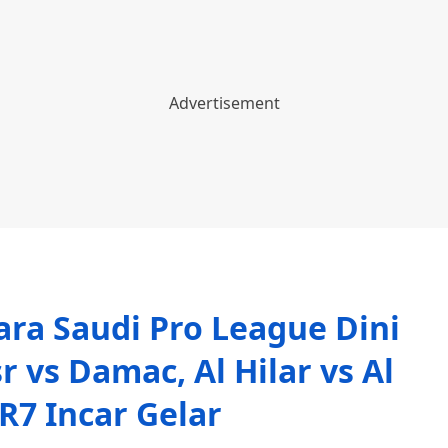
ra Saudi Pro League Dini
r vs Damac, Al Hilar vs Al
R7 Incar Gelar