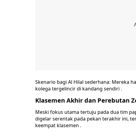
Skenario bagi Al Hilal sederhana: Mereka h
kolega tergelincir di kandang sendiri .
Klasemen Akhir dan Perebutan Z
Meski fokus utama tertuju pada dua tim pa
digelar serentak pada pekan terakhir ini, 
keempat klasemen .