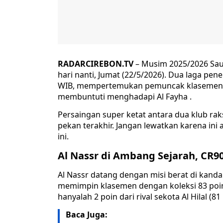
RADARCIREBON.TV
– Musim 2025/2026 Sau
hari nanti, Jumat (22/5/2026). Dua laga pen
WIB, mempertemukan pemuncak klasemen Al
membuntuti menghadapi Al Fayha .
Persaingan super ketat antara dua klub ra
pekan terakhir. Jangan lewatkan karena ini
ini.
Al Nassr di Ambang Sejarah, CR90
Al Nassr datang dengan misi berat di kandan
memimpin klasemen dengan koleksi 83 poin
hanyalah 2 poin dari rival sekota Al Hilal (81 
Baca Juga: