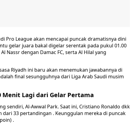
di Pro League akan mencapai puncak dramatisnya dini
entu gelar juara bakal digelar serentak pada pukul 01.00
 Nassr dengan Damac FC, serta Al Hilal yang
ksasa Riyadh ini baru akan menemukan jawabannya di
 adalah final sesungguhnya dari Liga Arab Saudi musim
 Menit Lagi dari Gelar Pertama
g sendiri, Al-Awwal Park. Saat ini, Cristiano Ronaldo dkk
 dari 33 pertandingan . Keunggulan mereka di puncak
poin) .