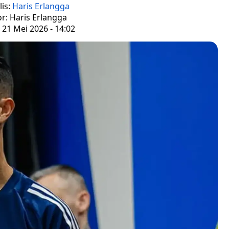
is:
Haris Erlangga
or: Haris Erlangga
 21 Mei 2026 - 14:02