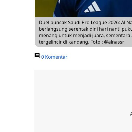
Duel puncak Saudi Pro League 2026: Al Na
berlangsung serentak dini hari nanti puku
menang untuk menjadi juara, sementara Al
tergelincir di kandang. Foto : @alnassr
0 Komentar