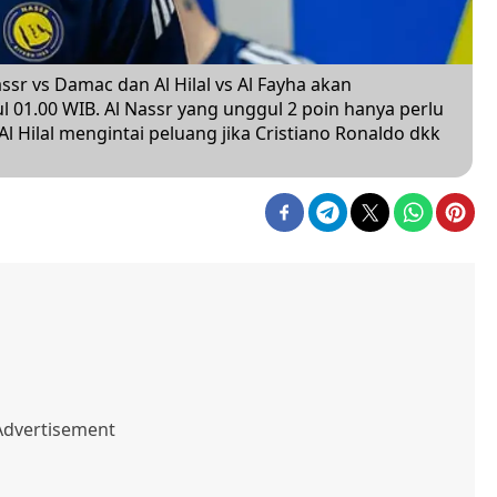
ssr vs Damac dan Al Hilal vs Al Fayha akan
l 01.00 WIB. Al Nassr yang unggul 2 poin hanya perlu
 Hilal mengintai peluang jika Cristiano Ronaldo dkk