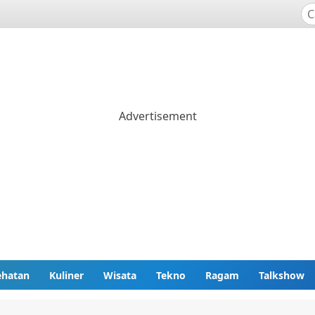
ehatan
Kuliner
Wisata
Tekno
Ragam
Talkshow