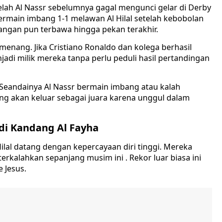
lah Al Nassr sebelumnya gagal mengunci gelar di Derby
bermain imbang 1-1 melawan Al Hilal setelah kebobolan
tegangan pun terbawa hingga pekan terakhir.
 menang. Jika Cristiano Ronaldo dan kolega berhasil
adi milik mereka tanpa perlu peduli hasil pertandingan
. Seandainya Al Nassr bermain imbang atau kalah
ang akan keluar sebagai juara karena unggul dalam
 di Kandang Al Fayha
ilal datang dengan kepercayaan diri tinggi. Mereka
erkalahkan sepanjang musim ini . Rekor luar biasa ini
 Jesus.