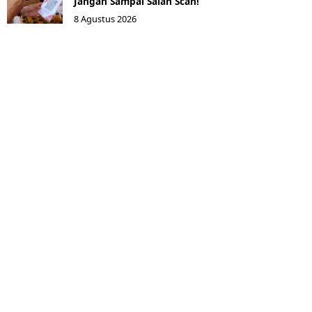
Jangan Sampai Salah Scan!
8 Agustus 2026